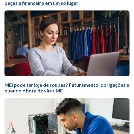
peças e financeiro em um só lugar
MEI pode ter loja de roupas? Faturamento, obrigações e
quando é hora de virar ME