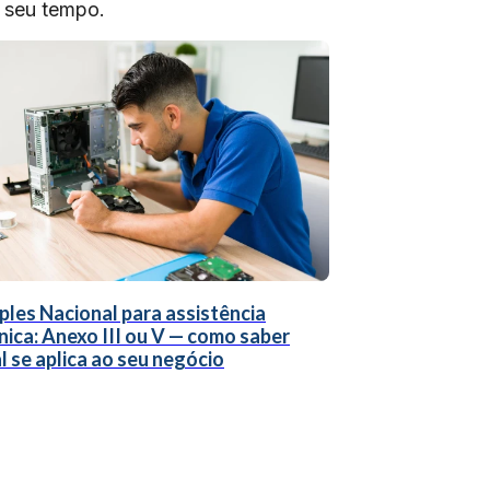
o seu tempo.
ples Nacional para assistência
nica: Anexo III ou V — como saber
l se aplica ao seu negócio