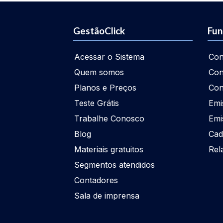
GestãoClick
Fun
Acessar o Sistema
Con
Quem somos
Con
Planos e Preços
Con
Teste Grátis
Emi
Trabalhe Conosco
Emi
Blog
Cad
Materiais gratuitos
Rel
Segmentos atendidos
Contadores
Sala de imprensa