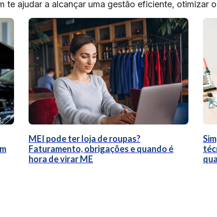
te ajudar a alcançar uma gestão eficiente, otimizar 
MEI pode ter loja de roupas?
Sim
um
Faturamento, obrigações e quando é
téc
hora de virar ME
qua