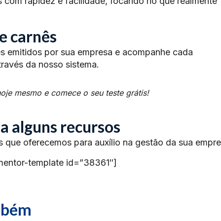
s com rapidez e facilidade, focando no que realmente
e carnês
nês emitidos por sua empresa e acompanhe cada
través da nosso sistema.
oje mesmo e comece o seu teste grátis!
a alguns recursos
s que oferecemos para auxílio na gestão da sua empre
mentor-template id=”38361″]
ambém