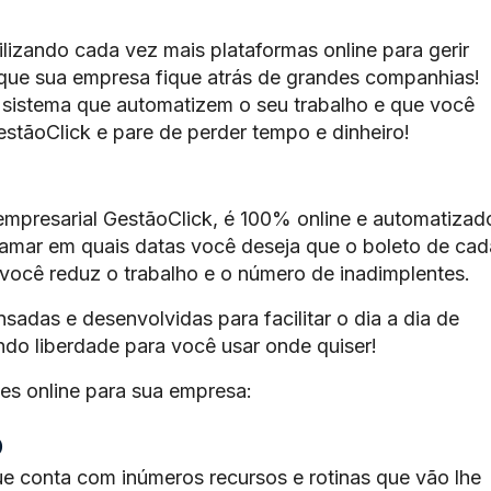
lizando cada vez mais plataformas online para gerir
que sua empresa fique atrás de grandes companhias!
 sistema que automatizem o seu trabalho e que você
stãoClick e pare de perder tempo e dinheiro!
empresarial GestãoClick, é 100% online e automatizad
amar em quais datas você deseja que o boleto de cad
 você reduz o trabalho e o número de inadimplentes.
sadas e desenvolvidas para facilitar o dia a dia de
do liberdade para você usar onde quiser!
es online para sua empresa:
o
ue conta com inúmeros recursos e rotinas que vão lhe