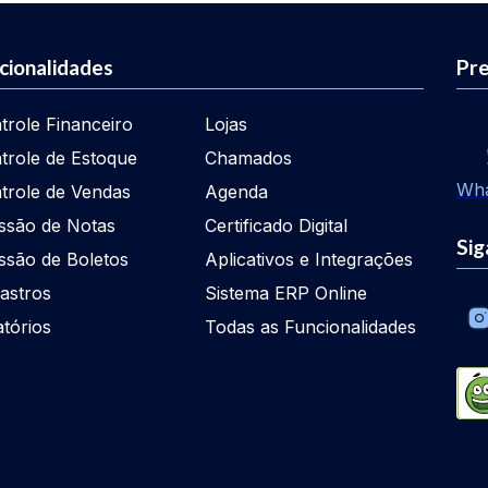
cionalidades
Pre
trole Financeiro
Lojas
trole de Estoque
Chamados
Wh
trole de Vendas
Agenda
ssão de Notas
Certificado Digital
Sig
ssão de Boletos
Aplicativos e Integrações
astros
Sistema ERP Online
atórios
Todas as Funcionalidades