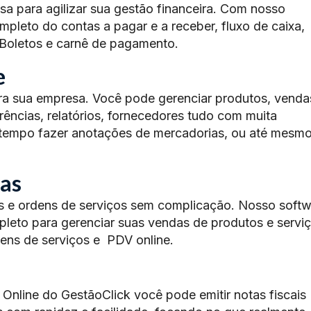
esa para agilizar sua gestão financeira. Com nosso
mpleto do contas a pagar e a receber, fluxo de caixa,
 Boletos e carnê de pagamento.
e
ra sua empresa. Você pode gerenciar produtos, venda
ências, relatórios, fornecedores tudo com muita
e tempo fazer anotações de mercadorias, ou até mesm
as
s e ordens de serviços sem complicação. Nosso softw
leto para gerenciar suas vendas de produtos e serviç
ens de serviços e PDV online.
Online do GestãoClick você pode emitir notas fiscais