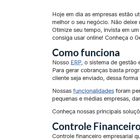
Hoje em dia as empresas estão uti
melhor o seu negócio. Não deixe 
Otimize seu tempo, invista em um
consiga usar online! Conheça o Ge
Como funciona
Nosso
ERP
, o sistema de gestão 
Para gerar cobranças basta progr
cliente seja enviado, dessa forma
Nossas
funcionalidades
foram pen
pequenas e médias empresas, dan
Conheça nossas principais soluçõ
Controle Financeir
Controle financeiro empresarial q