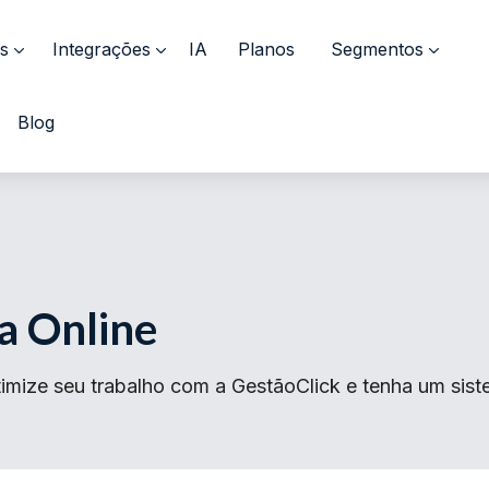
s
Integrações
IA
Planos
Segmentos
Blog
a Online
imize seu trabalho com a GestãoClick e tenha um sist