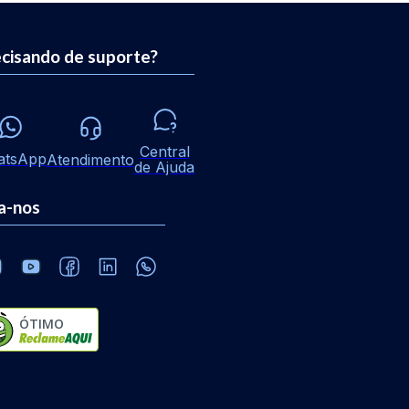
cisando de suporte?
Central
atsApp
Atendimento
de Ajuda
a-nos
ÓTIMO