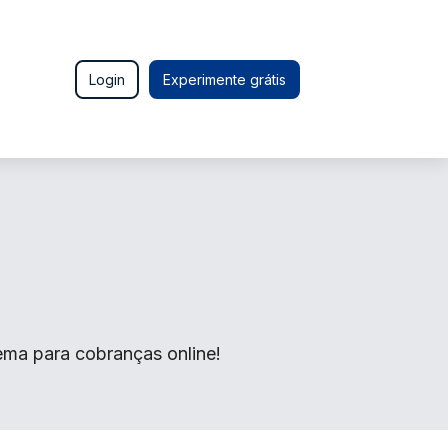
Login
Experimente grátis
ema para cobranças online!