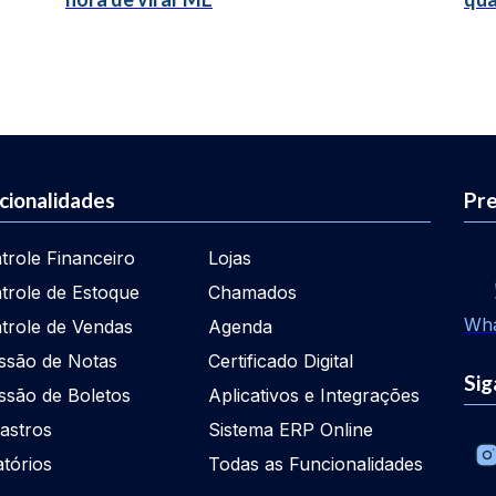
cionalidades
Pre
trole Financeiro
Lojas
trole de Estoque
Chamados
Wh
trole de Vendas
Agenda
ssão de Notas
Certificado Digital
Sig
ssão de Boletos
Aplicativos e Integrações
astros
Sistema ERP Online
atórios
Todas as Funcionalidades