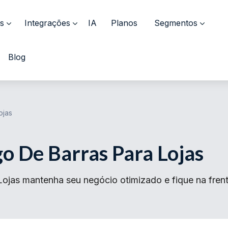
s
Integrações
IA
Planos
Segmentos
Blog
ojas
o De Barras Para Lojas
jas mantenha seu negócio otimizado e fique na frente