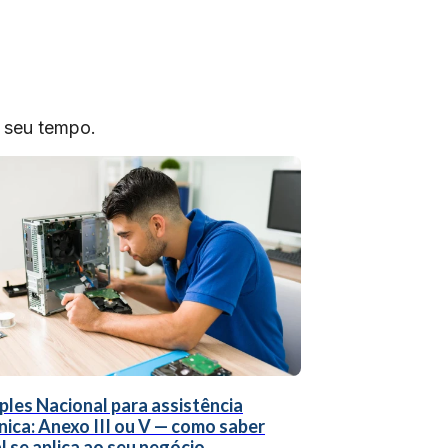
o seu tempo.
ples Nacional para assistência
nica: Anexo III ou V — como saber
l se aplica ao seu negócio