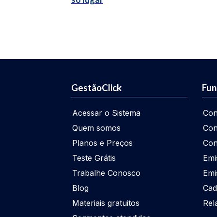
GestãoClick
Fun
Acessar o Sistema
Con
Quem somos
Con
Planos e Preços
Con
Teste Grátis
Emi
Trabalhe Conosco
Emi
Blog
Cad
Materiais gratuitos
Rel