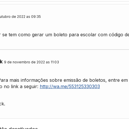
utubro de 2022 as 09:35
r se tem como gerar um boleto para escolar com código de
k
9 de novembro de 2022 as 11:03
 Para mais informações sobre emissão de boletos, entre em
 no link a seguir:
http://wa.me/553125330303
ck.