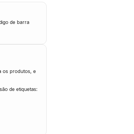
digo de barra
a os produtos, e
ão de etiquetas: