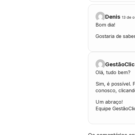
Denis
13 de o
Bom dia!
Gostaria de sabe
GestãoClic
Olá, tudo bem?
Sim, é possível.
conosco, clicando
Um abraço!
Equipe GestãoCli