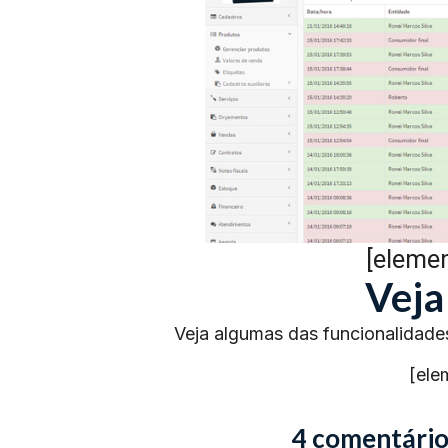
[elemen
Veja
Veja algumas das funcionalidade
[ele
4 comentário