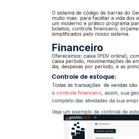
O sistema de código de barras do Ge
muito mais para facilitar a vida dos
um moderno e prático programa para
boletos, controle financeiro, orçam
simplificados pelo nosso sistema.
Financeiro
Oferecemos: caixa (PDV online), cont
caixa período, movimentações de ent
dia, despesas por período, e as princ
Controle de estoque:
Todas as transações de vendas são 
o
controle financeiro
, assim, sua ge
completo das atividades da sua emp
Veja um exemplo de controle de esto