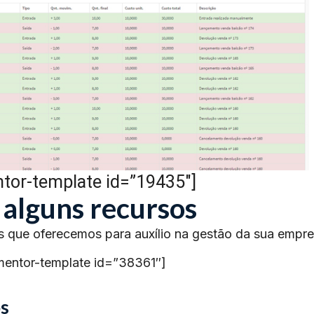
tor-template id=”19435″]
 alguns recursos
s que oferecemos para auxílio na gestão da sua empre
mentor-template id=”38361″]
s