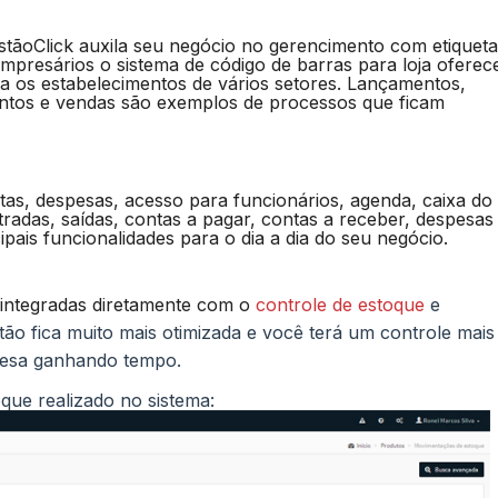
stãoClick auxila seu negócio no gerencimento com etiqueta
 empresários o sistema de código de barras para loja oferec
 os estabelecimentos de vários setores. Lançamentos,
entos e vendas são exemplos de processos que ficam
as, despesas, acesso para funcionários, agenda, caixa do 
radas, saídas, contas a pagar, contas a receber, despesas
ipais funcionalidades para o dia a dia do seu negócio.
integradas diretamente com o
controle de estoque
e
stão fica muito mais otimizada e você terá um controle mais
resa ganhando tempo.
que realizado no sistema: