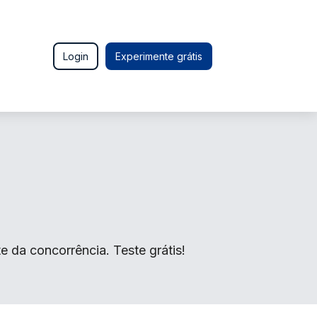
Login
Experimente grátis
 da concorrência. Teste grátis!