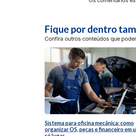
Os comentários es
Fique por dentro t
Confira outros conteúdos que podem 
Sistema para oficina mecânica: como
organizar OS, peças e financeiro em 
só lugar