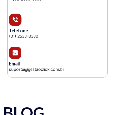
Telefone
(31) 2533-0330
Email
suporte@gestãoclick.com.br
BLOG