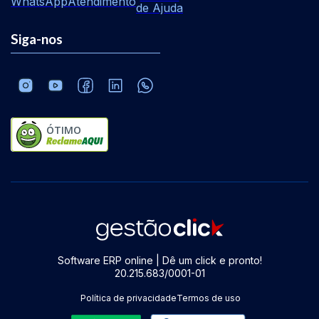
WhatsApp
Atendimento
de Ajuda
Siga-nos
ÓTIMO
Software ERP online | Dê um click e pronto!
20.215.683/0001-01
Política de privacidade
Termos de uso