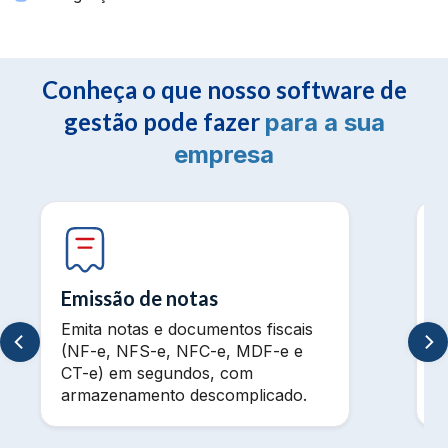
Conheça o que nosso software de
gestão pode fazer
para a sua
empresa
Emissão de notas
Emita notas e documentos fiscais
V
(NF-e, NFS-e, NFC-e, MDF-e e
m
CT-e) em segundos, com
t
armazenamento descomplicado.
a