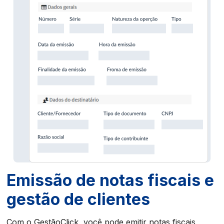
Emissão de notas fiscais e
gestão de clientes
Com o GestãoClick, você pode emitir notas fiscais