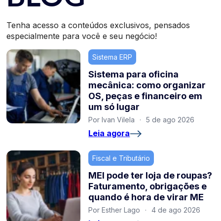
Tenha acesso a conteúdos exclusivos, pensados
especialmente para você e seu negócio!
Sistema ERP
Sistema para oficina
mecânica: como organizar
OS, peças e financeiro em
um só lugar
Por Ivan Vilela
·
5 de ago 2026
Leia agora
Fiscal e Tributário
MEI pode ter loja de roupas?
Faturamento, obrigações e
quando é hora de virar ME
Por Esther Lago
·
4 de ago 2026