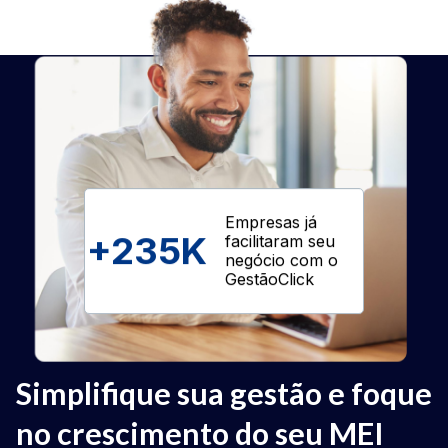
Empresas já
+
235K
facilitaram seu
negócio com o
GestãoClick
Simplifique sua gestão e foque
no crescimento do seu MEI