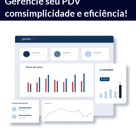
Gerencie seu PDV
com
simplicidade e eficiência!