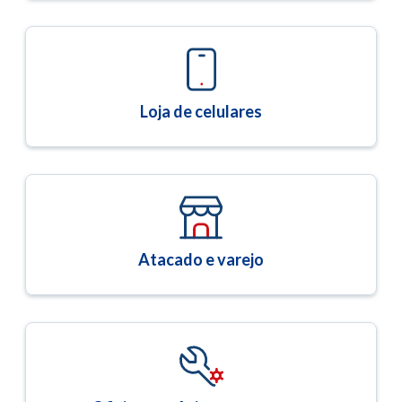
Loja de celulares
Atacado e varejo