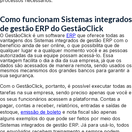
processos necessários.
Como funcionam Sistemas integrados
de gestão ERP do GestãoClick
O GestãoClick é um software
ERP
que oferece todas as
vantagens dos Sistemas integrados de gestão ERP com o
benefício ainda de ser online, o que possibilita que de
qualquer lugar e a qualquer momento você e as pessoas
autorizadas da sua equipe possam acessá-lo. Essa
vantagem facilita o dia a dia da sua empresa, já que os
dados são acessados de maneira remota, sendo usados os
mesmos mecanismos dos grandes bancos para garantir a
sua segurança.
Com o GestãoClick, portanto, é possível executar todas as
tarefas na sua empresa, sendo preciso apenas que você e
os seus funcionários acessem a plataforma. Contas a
pagar, contas a receber, relatórios, entradas e saídas de
estoque,
emissão de boleto
e nota fiscal são apenas
alguns exemplos do que pode ser feitos por meio dos
Sistemas integrados de gestão ERP. Já para usá-lo, todos
os envolvidos recebem treinamento e sempre podem