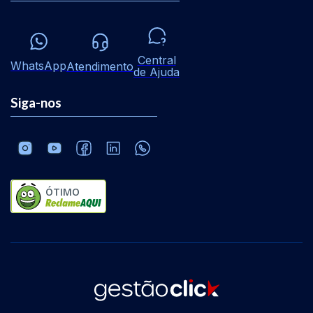
Central
WhatsApp
Atendimento
de Ajuda
Siga-nos
ÓTIMO