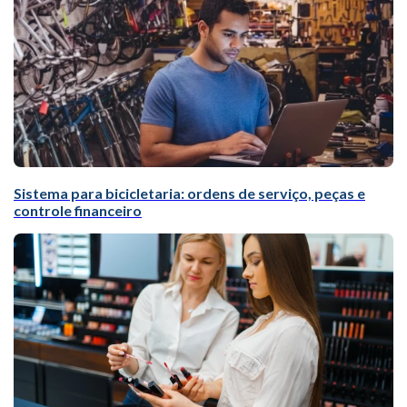
Sistema para bicicletaria: ordens de serviço, peças e
controle financeiro