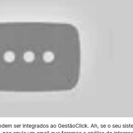
odem ser integrados ao GestãoClick. Ah, se o seu sis