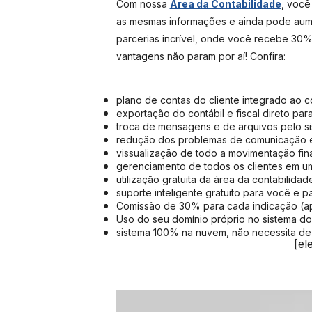
Com nossa
Área da Contabilidade
, você
as mesmas informações e ainda pode aume
parcerias incrível, onde você recebe 30%
vantagens não param por aí! Confira:
plano de contas do cliente integrado ao c
exportação do contábil e fiscal direto para
troca de mensagens e de arquivos pelo si
redução dos problemas de comunicação 
vissualização de todo a movimentação fina
gerenciamento de todos os clientes em um
utilização gratuita da área da contabilidad
suporte inteligente gratuito para você e pa
Comissão de 30% para cada indicação (ap
Uso do seu domínio próprio no sistema dos
sistema 100% na nuvem, não necessita de 
[el