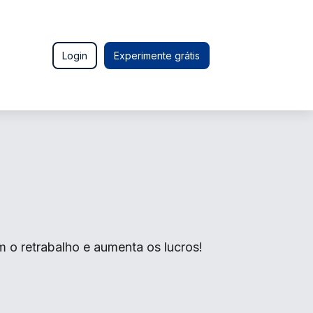
Login
Experimente grátis
 o retrabalho e aumenta os lucros!