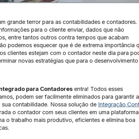
m grande terror para as contabilidades e contadores.
nformações para o cliente enviar, dados que não
s, entre tantos outros contra tempos que acabam
não podemos esquecer que é de extrema importância 
os clientes estejam com o contador neste dia para po
erminar novas estratégias que para o desenvolvimento
Integrado para Contadores
entra! Todos esses
lamos, podem ser facilmente eliminados para garantir a
a sua contabilidade. Nossa solução de
Integração Cont
grada o contador com seus clientes em uma plataforma
na o trabalho mais produtivo, eficientes e elimina boa
cas.