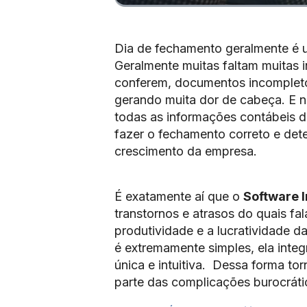
Dia de fechamento geralmente é u
Geralmente muitas faltam muitas i
conferem, documentos incompleto
gerando muita dor de cabeça. E 
todas as informações contábeis d
fazer o fechamento correto e det
crescimento da empresa.
É exatamente aí que o
Software 
transtornos e atrasos do quais fa
produtividade e a lucratividade d
é extremamente simples, ela inte
única e intuitiva. Dessa forma tor
parte das complicações burocráti