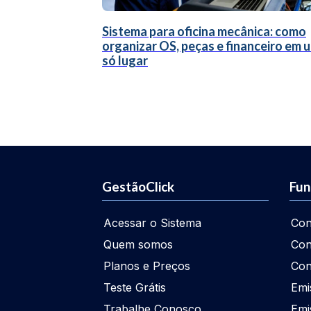
Sistema para oficina mecânica: como
organizar OS, peças e financeiro em 
só lugar
GestãoClick
Fun
Acessar o Sistema
Con
Quem somos
Con
Planos e Preços
Con
Teste Grátis
Emi
Trabalhe Conosco
Emi