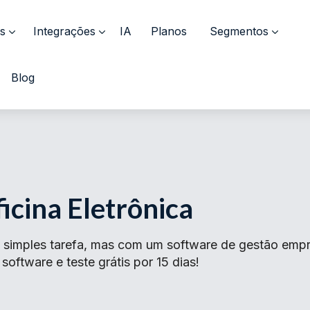
s
Integrações
IA
Planos
Segmentos
Blog
icina Eletrônica
simples tarefa, mas com um software de gestão empres
oftware e teste grátis por 15 dias!