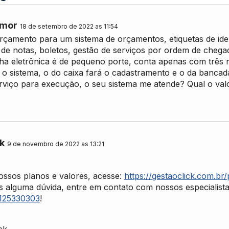
emor
18 de setembro de 2022 as 11:54
rçamento para um sistema de orçamentos, etiquetas de ide
o de notas, boletos, gestão de serviços por ordem de chega
nha eletrônica é de pequeno porte, conta apenas com três
r o sistema, o do caixa fará o cadastramento e o da banca
rviço para execução, o seu sistema me atende? Qual o val
k
9 de novembro de 2022 as 13:21
ossos planos e valores, acesse:
https://gestaoclick.com.br/
 alguma dúvida, entre em contato com nossos especialistas
3125330303
!