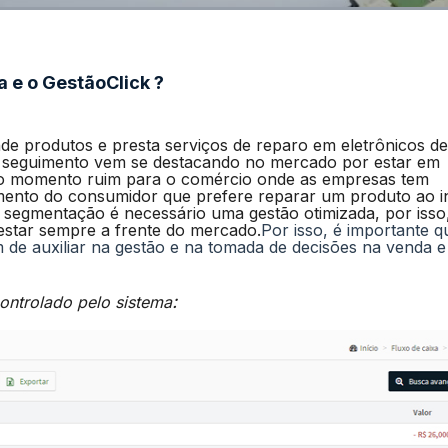
a e o GestãoClick ?
nde produtos e presta serviços de reparo em eletrônicos de
e seguimento vem se destacando no mercado por estar em
o momento ruim para o comércio onde as empresas tem
nto do consumidor que prefere reparar um produto ao i
a segmentação é necessário uma gestão otimizada, por isso
 estar sempre a frente do mercado.
Por isso, é importante q
m de auxiliar na gestão e na tomada de decisões na venda e
:
ontrolado pelo sistema