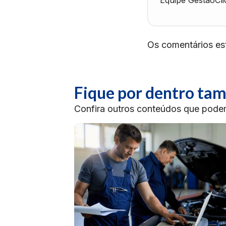
Equipe GestãoCli
Os comentários es
Fique por dentro t
Confira outros conteúdos que podem 