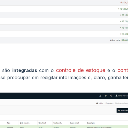
controle de estoque
cont
s são
integradas
com o
e o
 se preocupar em redigitar informações e, claro, ganha t