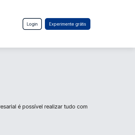
Login
Experimente grátis
arial é possível realizar tudo com