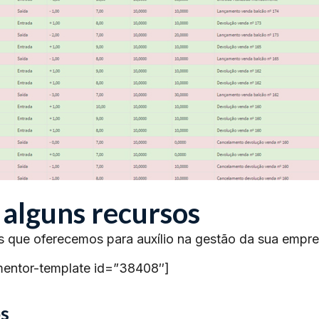
 alguns recursos
s que oferecemos para auxílio na gestão da sua empre
mentor-template id=”38408″]
s