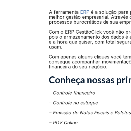
A ferramenta
ERP
é a solução para 
melhor gestão empresarial. Através 
processos burocráticos de sua empr
Com o ERP GestãoClick você não pre
pois o armazenamento dos dados é 
e a hora que quiser, com total seg
usam.
Com apenas alguns cliques você tem
consegue acompanhar movimentações
financeira do seu negócio.
Conheça nossas prin
– Controle financeiro
– Controle no estoque
– Emissão de Notas Fiscais e Boletos
– PDV Online