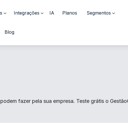
s
Integrações
IA
Planos
Segmentos
Blog
podem fazer pela sua empresa. Teste grátis o GestãoC