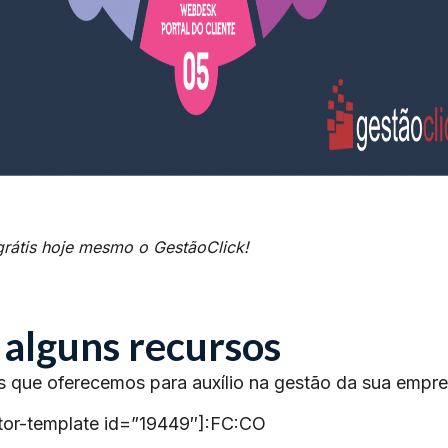
grátis hoje mesmo o GestãoClick!
 alguns recursos
s que oferecemos para auxílio na gestão da sua empre
tor-template id=”19449″]:FC:CO