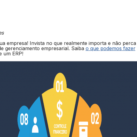
es
ua empresa! Invista no que realmente importa e não perca
e gerenciamento empresarial. Saiba
o que podemos fazer
e um ERP!