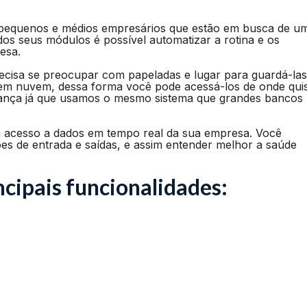
pequenos e médios empresários que estão em busca de u
dos seus módulos é possível automatizar a rotina e os
esa.
cisa se preocupar com papeladas e lugar para guardá-las
em nuvem, dessa forma você pode acessá-los de onde qui
urança já que usamos o mesmo sistema que grandes bancos
 acesso a dados em tempo real da sua empresa. Você
 de entrada e saídas, e assim entender melhor a saúde
cipais funcionalidades: