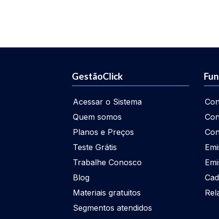
GestãoClick
Fun
Acessar o Sistema
Con
Quem somos
Con
Planos e Preços
Con
Teste Grátis
Emi
Trabalhe Conosco
Emi
Blog
Cad
Materiais gratuitos
Rel
Segmentos atendidos