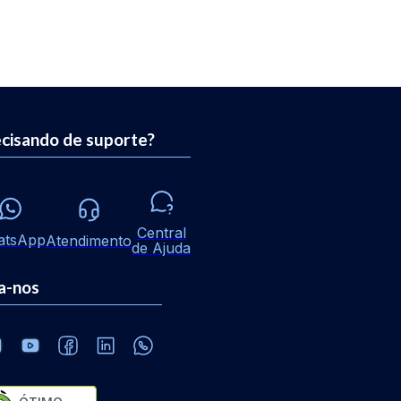
cisando de suporte?
Central
atsApp
Atendimento
de Ajuda
a-nos