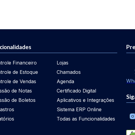
cionalidades
Pre
trole Financeiro
Lojas
trole de Estoque
Chamados
Wh
trole de Vendas
Agenda
ssão de Notas
Certificado Digital
Sig
ssão de Boletos
Aplicativos e Integrações
astros
Sistema ERP Online
atórios
Todas as Funcionalidades