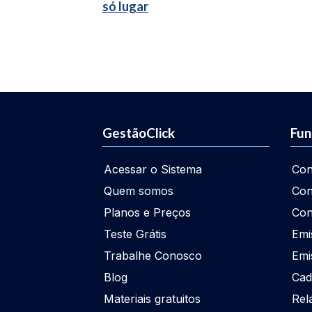
só lugar
GestãoClick
Fun
Acessar o Sistema
Con
Quem somos
Con
Planos e Preços
Con
Teste Grátis
Emi
Trabalhe Conosco
Emi
Blog
Cad
Materiais gratuitos
Rel