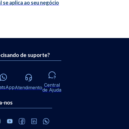
l se aplica ao seu negócio
cisando de suporte?
Central
atsApp
Atendimento
de Ajuda
a-nos