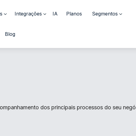
s
Integrações
IA
Planos
Segmentos
Blog
ompanhamento dos principais processos do seu negócio