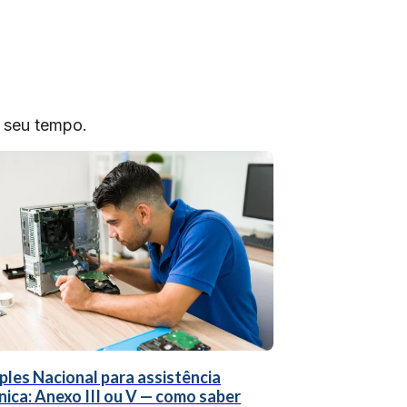
o seu tempo.
ples Nacional para assistência
nica: Anexo III ou V — como saber