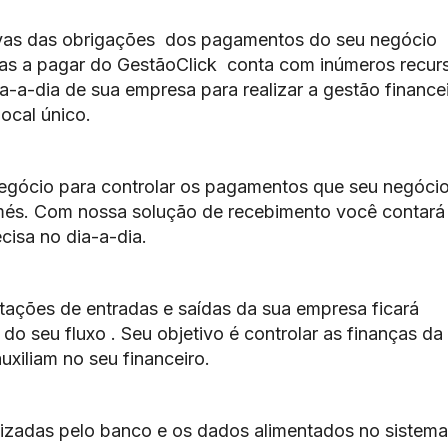
tivas das obrigações dos pagamentos do seu negócio
tas a pagar do GestãoClick conta com inúmeros recur
dia-a-dia de sua empresa para realizar a gestão finance
ocal único.
egócio para controlar os pagamentos que seu negócio
més. Com nossa solução de recebimento você contará
cisa no dia-a-dia.
ações de entradas e saídas da sua empresa ficará
 seu fluxo . Seu objetivo é controlar as finanças da
uxiliam no seu financeiro.
ilizadas pelo banco e os dados alimentados no sistema