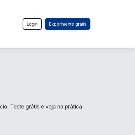
Login
Experimente grátis
. Teste grátis e veja na prática