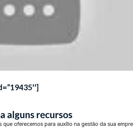
id=”19435″]
a alguns recursos
s que oferecemos para auxílio na gestão da sua empre