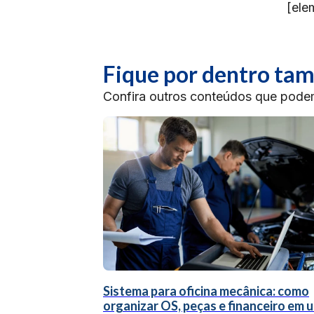
[ele
Fique por dentro t
Confira outros conteúdos que podem 
Sistema para oficina mecânica: como
organizar OS, peças e financeiro em 