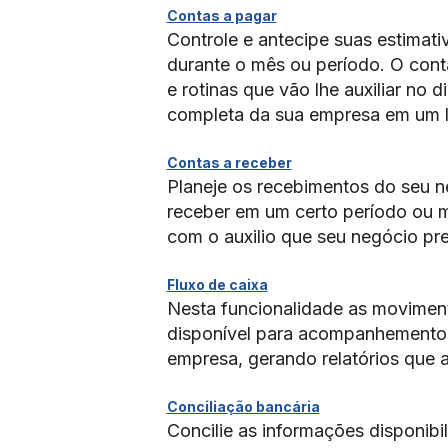
Contas a pagar
Controle e antecipe suas estima
durante o mês ou período. O con
e rotinas que vão lhe auxiliar no 
completa da sua empresa em um l
Contas a receber
Planeje os recebimentos do seu n
receber em um certo período ou 
com o auxilio que seu negócio pre
Fluxo de caixa
Nesta funcionalidade as moviment
disponível para acompanhemento do
empresa, gerando relatórios que a
Conciliação bancária
Concilie as informações disponib