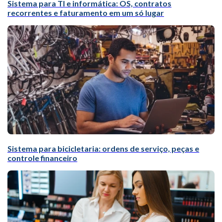
Sistema para TI e informática: OS, contratos
recorrentes e faturamento em um só lugar
Sistema para bicicletaria: ordens de serviço, peças e
controle financeiro