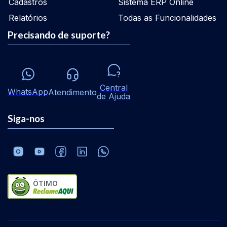
Cadastros
Sistema ERP Online
Relatórios
Todas as Funcionalidades
Precisando de suporte?
Central
WhatsApp
Atendimento
de Ajuda
Siga-nos
ÓTIMO