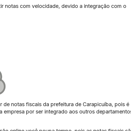
ir notas com velocidade, devido a integração com o
 de notas fiscais da prefeitura de Carapicuíba, pois é
 da empresa por ser integrado aos outros departamento
são online você poupa tempo, pois as notas fiscais s