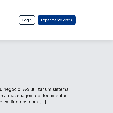
Login
Experimente grátis
negócio! Ao utilizar um sistema
o de armazenagem de documentos
e emitir notas com […]