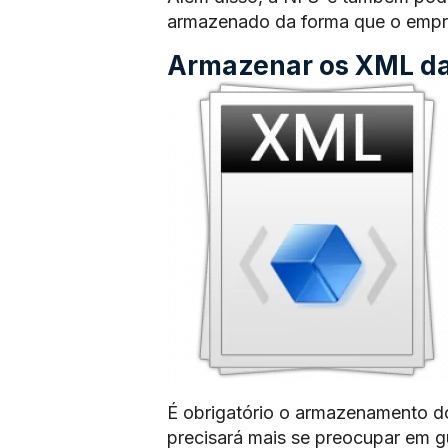
armazenado da forma que o empre
Armazenar os XML das
É obrigatório o armazenamento d
precisará mais se preocupar em 