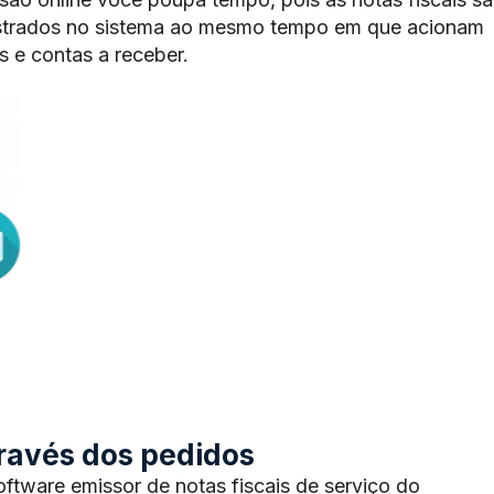
trados no sistema ao mesmo tempo em que acionam
 e contas a receber.
através dos pedidos
tware emissor de notas fiscais de serviço do