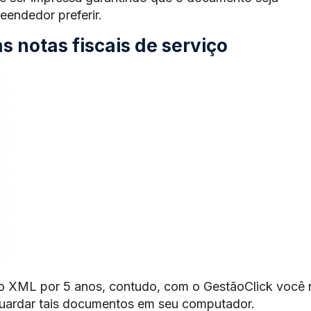
endedor preferir.
 notas fiscais de serviço
o XML por 5 anos, contudo, com o GestãoClick você 
guardar tais documentos em seu computador.