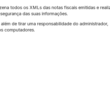
ena todos os XMLs das notas fiscais emitidas e reali
 segurança das suas informações.
além de tirar uma responsabilidade do administrador,
os computadores.