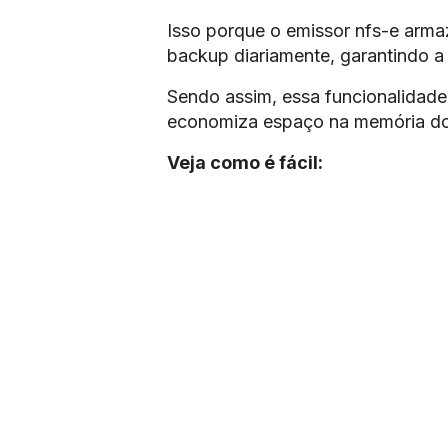
Isso porque o emissor nfs-e armaz
backup diariamente, garantindo a
Sendo assim, essa funcionalidade 
economiza espaço na memória d
Veja como é fácil: