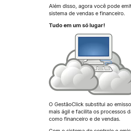
Além disso, agora você pode emit
sistema de vendas e financeiro.
Tudo em um só lugar!
O GestãoClick substitui ao emissor
mais ágil e facilita os processos
como financeiro e de vendas.
Com o sistema de controle e emis