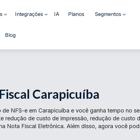
s
Integrações
IA
Planos
Segmentos
Blog
Fiscal Carapicuíba
 de NFS-e em Carapicuíba e você ganha tempo no seu 
ante redução de custo de impressão, redução de cust
 na Nota Fiscal Eletrônica. Além disso, agora você pod