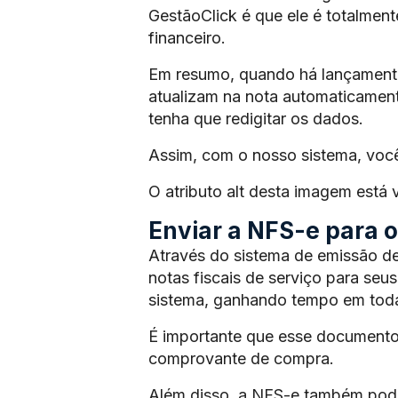
GestãoClick é que ele é totalmen
financeiro.
Em resumo, quando há lançamento 
atualizam na nota automaticament
tenha que redigitar os dados.
Assim, com o nosso sistema, voc
O atributo alt desta imagem está
Enviar a NFS-e para os
Através do sistema de emissão de
notas fiscais de serviço para seus
sistema, ganhando tempo em toda
É importante que esse documento
comprovante de compra.
Além disso, a NFS-e também pode