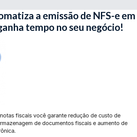
omatiza a emissão de NFS-e em
 ganha tempo no seu negócio!
 notas fiscais você garante redução de custo de
armazenagem de documentos fiscais e aumento de
rônica.