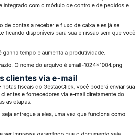
te integrado com o módulo de controle de pedidos e
de contas a receber e fluxo de caixa eles já se
e ficando disponíveis para sua emissão sem que voc
ê ganha tempo e aumenta a produtividade.
 vazio. O nome do arquivo é email-1024×1004.png
 clientes via e-mail
 notas fiscais do GestãoClick, você poderá enviar sua
 clientes e fornecedores via e-mail diretamente do
s as etapas.
 seja entregue a eles, uma vez que funciona como
 ser impressa garantindo que o documento seja