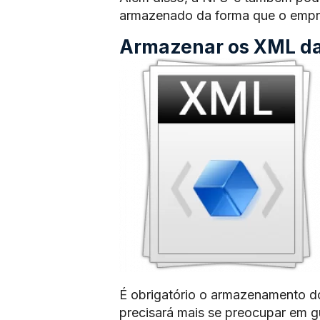
armazenado da forma que o empre
Armazenar os XML das
É obrigatório o armazenamento d
precisará mais se preocupar em 