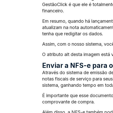
GestãoClick é que ele é totalmen
financeiro.
Em resumo, quando há lançamento 
atualizam na nota automaticament
tenha que redigitar os dados.
Assim, com o nosso sistema, voc
O atributo alt desta imagem está
Enviar a NFS-e para os
Através do sistema de emissão de
notas fiscais de serviço para seus
sistema, ganhando tempo em toda
É importante que esse documento
comprovante de compra.
Além disso, a NFS-e também pode