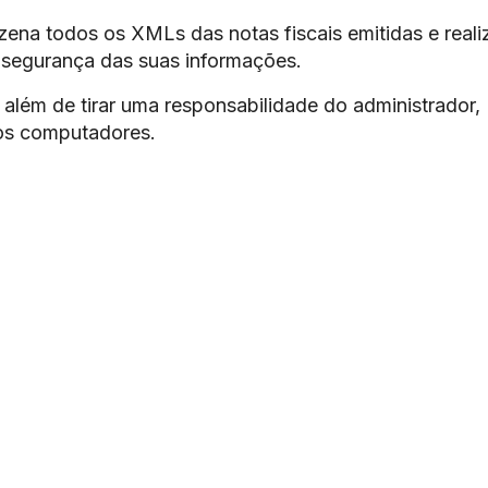
ena todos os XMLs das notas fiscais emitidas e reali
 segurança das suas informações.
além de tirar uma responsabilidade do administrador,
os computadores.