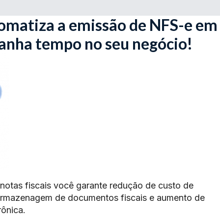
omatiza a emissão de NFS-e em
ganha tempo no seu negócio!
 notas fiscais você garante redução de custo de
armazenagem de documentos fiscais e aumento de
rônica.