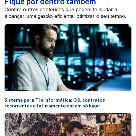
Fique por dentro também
Confira outros conteúdos que podem te ajudar a
alcançar uma gestão eficiente, otimizar o seu tempo.
Sistema para TI e informática: OS, contratos
recorrentes e faturamento em um só lugar