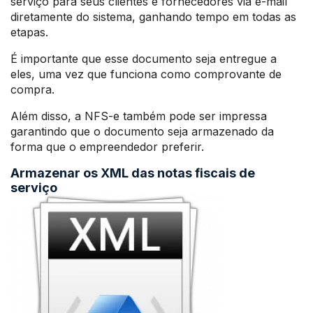
serviço para seus clientes e fornecedores via e-mail
diretamente do sistema, ganhando tempo em todas as
etapas.
É importante que esse documento seja entregue a
eles, uma vez que funciona como comprovante de
compra.
Além disso, a NFS-e também pode ser impressa
garantindo que o documento seja armazenado da
forma que o empreendedor preferir.
Armazenar os XML das notas fiscais de
serviço