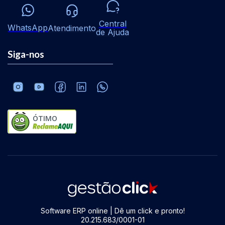
Central
WhatsApp
Atendimento
de Ajuda
Siga-nos
ÓTIMO
Software ERP online | Dê um click e pronto!
20.215.683/0001-01