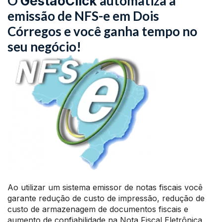
O
automatiza a
GestãoClick
emissão de NFS-e em Dois
Córregos e você ganha tempo no
seu negócio!
Ao utilizar um sistema emissor de notas fiscais você
garante redução de custo de impressão, redução de
custo de armazenagem de documentos fiscais e
aumento de confiabilidade na Nota Fiscal Eletrônica.