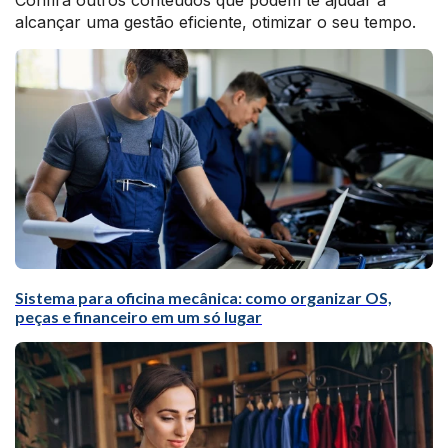
Confira outros conteúdos que podem te ajudar a
alcançar uma gestão eficiente, otimizar o seu tempo.
Sistema para oficina mecânica: como organizar OS,
peças e financeiro em um só lugar