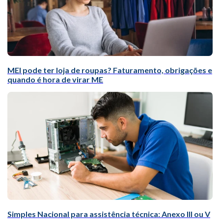
MEI pode ter loja de roupas? Faturamento, obrigações e
quando é hora de virar ME
Simples Nacional para assistência técnica: Anexo III ou V