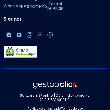
Central
WhatsApp
Atendimento
de Ajuda
Siga-nos
ÓTIMO
Software ERP online | Dê um click e pronto!
20.215.683/0001-01
Política de privacidade
Termos de uso