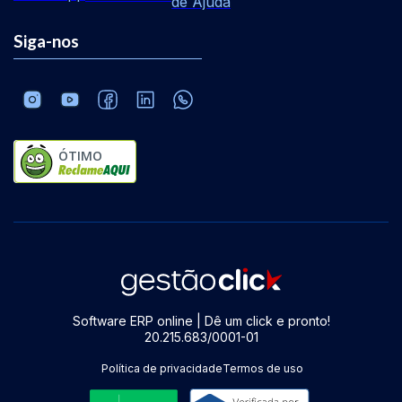
de Ajuda
Siga-nos
ÓTIMO
Software ERP online | Dê um click e pronto!
20.215.683/0001-01
Política de privacidade
Termos de uso