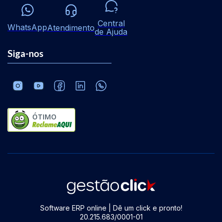
Central
WhatsApp
Atendimento
de Ajuda
Siga-nos
ÓTIMO
Software ERP online | Dê um click e pronto!
20.215.683/0001-01