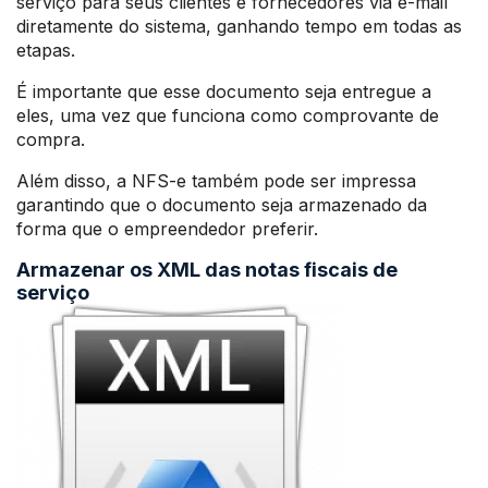
serviço para seus clientes e fornecedores via e-mail
diretamente do sistema, ganhando tempo em todas as
etapas.
É importante que esse documento seja entregue a
eles, uma vez que funciona como comprovante de
compra.
Além disso, a NFS-e também pode ser impressa
garantindo que o documento seja armazenado da
forma que o empreendedor preferir.
Armazenar os XML das notas fiscais de
serviço