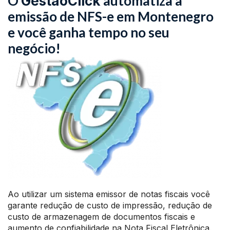
O
automatiza a
GestãoClick
emissão de NFS-e em Montenegro
e você ganha tempo no seu
negócio!
Ao utilizar um sistema emissor de notas fiscais você
garante redução de custo de impressão, redução de
custo de armazenagem de documentos fiscais e
aumento de confiabilidade na Nota Fiscal Eletrônica.