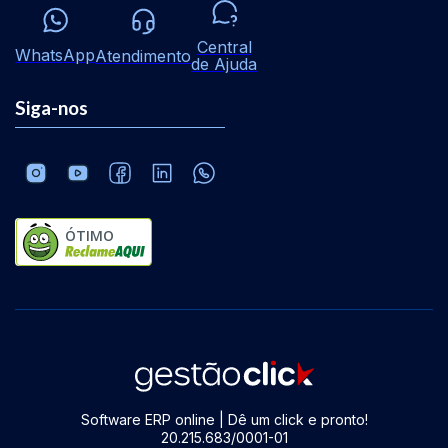
Central
WhatsApp
Atendimento
de Ajuda
Siga-nos
ÓTIMO
Software ERP online | Dê um click e pronto!
20.215.683/0001-01