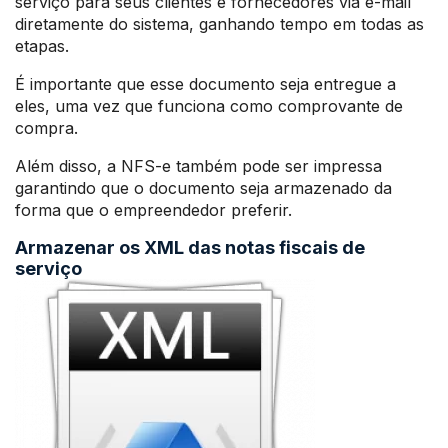
serviço para seus clientes e fornecedores via e-mail
diretamente do sistema, ganhando tempo em todas as
etapas.
É importante que esse documento seja entregue a
eles, uma vez que funciona como comprovante de
compra.
Além disso, a NFS-e também pode ser impressa
garantindo que o documento seja armazenado da
forma que o empreendedor preferir.
Armazenar os XML das notas fiscais de
serviço