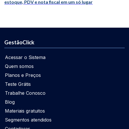
estoque, PDV e nota fiscal em um só lugar
GestãoClick
Acessar o Sistema
Quem somos
Planos e Preços
Teste Grátis
Trabalhe Conosco
Blog
Materiais gratuitos
Segmentos atendidos
Contadores