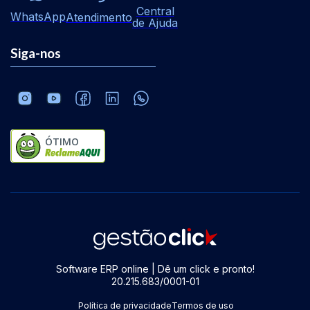
Central
WhatsApp
Atendimento
de Ajuda
Siga-nos
ÓTIMO
Software ERP online | Dê um click e pronto!
20.215.683/0001-01
Política de privacidade
Termos de uso