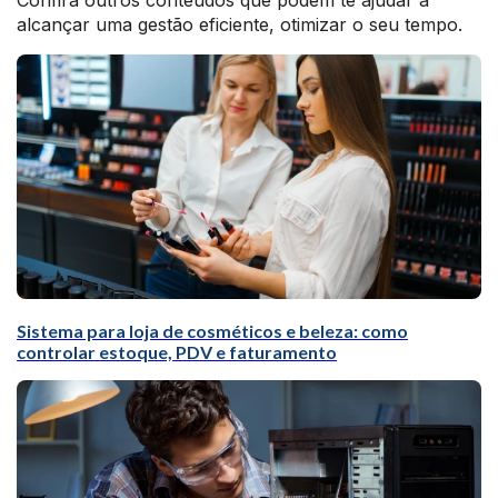
Confira outros conteúdos que podem te ajudar a
alcançar uma gestão eficiente, otimizar o seu tempo.
Sistema para loja de cosméticos e beleza: como
controlar estoque, PDV e faturamento