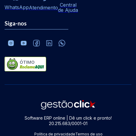
Central
WhatsApp
Atendimento
de Ajuda
Siga-nos
ÓTIMO
Software ERP online | Dê um click e pronto!
20.215.683/0001-01
Política de privacidade
Termos de uso