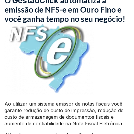
O
automatiza a
GestãoClick
emissão de NFS-e em Ouro Fino e
você ganha tempo no seu negócio!
Ao utilizar um sistema emissor de notas fiscais você
garante redução de custo de impressão, redução de
custo de armazenagem de documentos fiscais e
aumento de confiabilidade na Nota Fiscal Eletrônica.