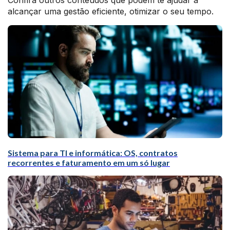
Confira outros conteúdos que podem te ajudar a
alcançar uma gestão eficiente, otimizar o seu tempo.
Sistema para TI e informática: OS, contratos
recorrentes e faturamento em um só lugar