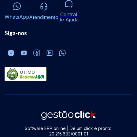
Central
WhatsApp
Atendimento
de Ajuda
Siga-nos
ÓTIMO
Software ERP online | Dê um click e pronto!
20.215.683/0001-01