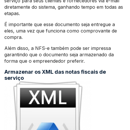
serviço para seus clientes e fornecedores via e-mail
diretamente do sistema, ganhando tempo em todas as
etapas.
É importante que esse documento seja entregue a
eles, uma vez que funciona como comprovante de
compra.
Além disso, a NFS-e também pode ser impressa
garantindo que o documento seja armazenado da
forma que o empreendedor preferir.
Armazenar os XML das notas fiscais de
serviço