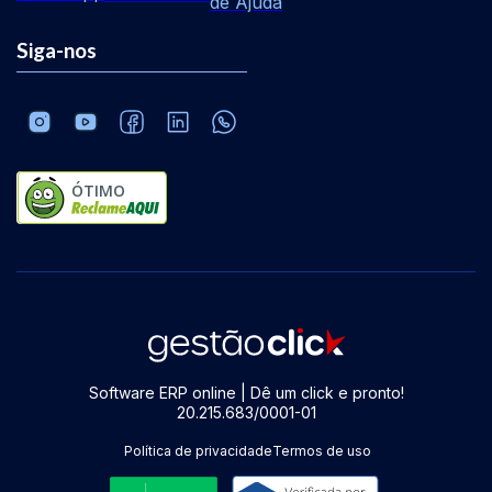
de Ajuda
Siga-nos
ÓTIMO
Software ERP online | Dê um click e pronto!
20.215.683/0001-01
Política de privacidade
Termos de uso