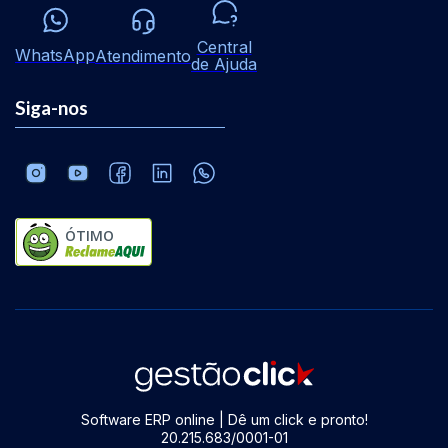
Central
WhatsApp
Atendimento
de Ajuda
Siga-nos
ÓTIMO
Software ERP online | Dê um click e pronto!
20.215.683/0001-01