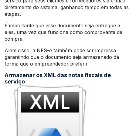
serviço para seus clientes e fornecedores via e-mail
diretamente do sistema, ganhando tempo em todas as
etapas.
É importante que esse documento seja entregue a
eles, uma vez que funciona como comprovante de
compra.
Além disso, a NFS-e também pode ser impressa
garantindo que o documento seja armazenado da
forma que o empreendedor preferir.
Armazenar os XML das notas fiscais de
serviço