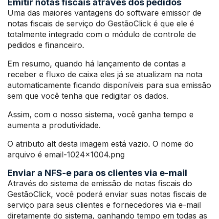
Emitir notas fiscais através dos pedidos
Uma das maiores vantagens do software emissor de
notas fiscais de serviço do GestãoClick é que ele é
totalmente integrado com o módulo de controle de
pedidos e financeiro.
Em resumo, quando há lançamento de contas a
receber e fluxo de caixa eles já se atualizam na nota
automaticamente ficando disponíveis para sua emissão
sem que você tenha que redigitar os dados.
Assim, com o nosso sistema, você ganha tempo e
aumenta a produtividade.
O atributo alt desta imagem está vazio. O nome do
arquivo é email-1024×1004.png
Enviar a NFS-e para os clientes via e-mail
Através do sistema de emissão de notas fiscais do
GestãoClick, você poderá enviar suas notas fiscais de
serviço para seus clientes e fornecedores via e-mail
diretamente do sistema, ganhando tempo em todas as