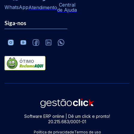
Central
WhatsApp
Atendimento
de Ajuda
Siga-nos
ÓTIMO
Software ERP online | Dê um click e pronto!
20.215.683/0001-01
Política de privacidade
Termos de uso