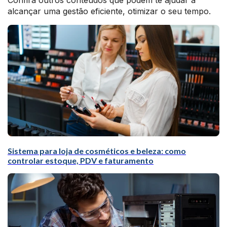
Confira outros conteúdos que podem te ajudar a
alcançar uma gestão eficiente, otimizar o seu tempo.
Sistema para loja de cosméticos e beleza: como
controlar estoque, PDV e faturamento