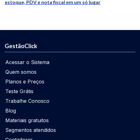
estoque, PDV e nota fiscal em um só lugar
GestãoClick
Acessar o Sistema
Quem somos
Planos e Preços
Teste Grátis
Trabalhe Conosco
Blog
Materiais gratuitos
Segmentos atendidos
Contadores