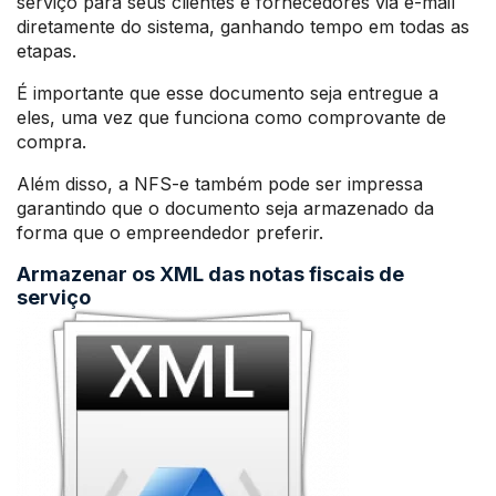
serviço para seus clientes e fornecedores via e-mail
diretamente do sistema, ganhando tempo em todas as
etapas.
É importante que esse documento seja entregue a
eles, uma vez que funciona como comprovante de
compra.
Além disso, a NFS-e também pode ser impressa
garantindo que o documento seja armazenado da
forma que o empreendedor preferir.
Armazenar os XML das notas fiscais de
serviço