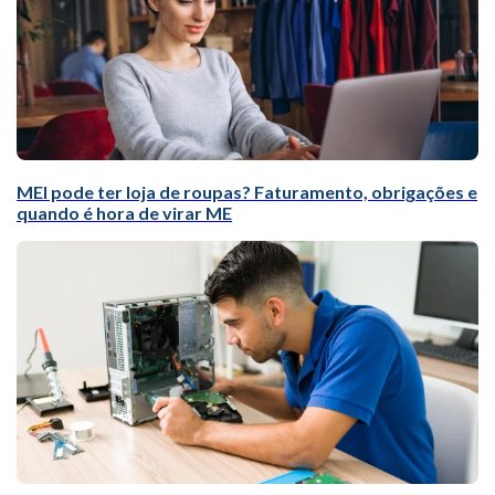
MEI pode ter loja de roupas? Faturamento, obrigações e
quando é hora de virar ME