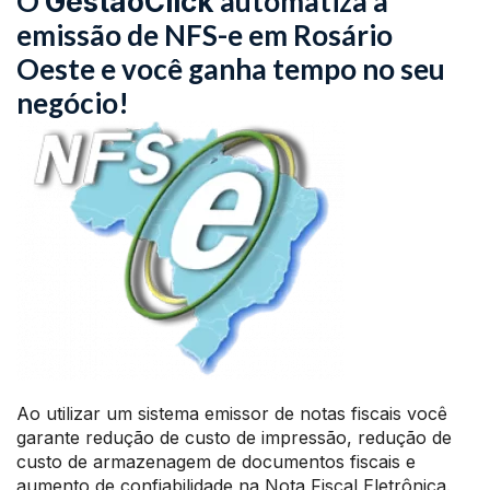
O
automatiza a
GestãoClick
emissão de NFS-e em Rosário
Oeste e você ganha tempo no seu
negócio!
Ao utilizar um sistema emissor de notas fiscais você
garante redução de custo de impressão, redução de
custo de armazenagem de documentos fiscais e
aumento de confiabilidade na Nota Fiscal Eletrônica.