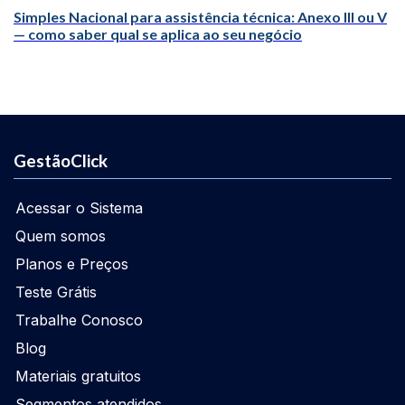
Simples Nacional para assistência técnica: Anexo III ou V
— como saber qual se aplica ao seu negócio
GestãoClick
Acessar o Sistema
Quem somos
Planos e Preços
Teste Grátis
Trabalhe Conosco
Blog
Materiais gratuitos
Segmentos atendidos