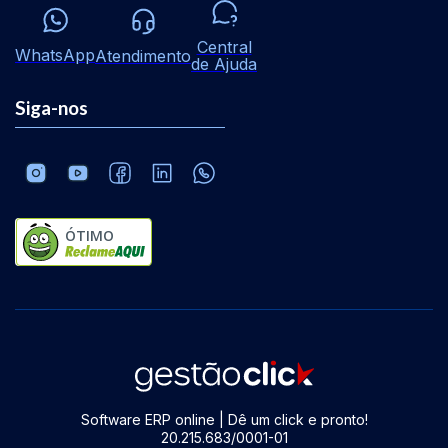
Central
WhatsApp
Atendimento
de Ajuda
Siga-nos
ÓTIMO
Software ERP online | Dê um click e pronto!
20.215.683/0001-01