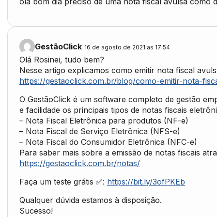
ola bom dia preciso de uma nota fiscal avulsa como
GestãoClick
16 de agosto de 2021 as 17:54
Olá Rosinei, tudo bem?
Nesse artigo explicamos como emitir nota fiscal avulsa
https://gestaoclick.com.br/blog/como-emitir-nota-fisc
O GestãoClick é um software completo de gestão empr
e facilidade os principais tipos de notas fiscais eletrôn
– Nota Fiscal Eletrônica para produtos (NF-e)
– Nota Fiscal de Serviço Eletrônica (NFS-e)
– Nota Fiscal do Consumidor Eletrônica (NFC-e)
Para saber mais sobre a emissão de notas fiscais atra
https://gestaoclick.com.br/notas/
Faça um teste grátis ✅:
https://bit.ly/3ofPKEb
Qualquer dúvida estamos à disposição.
Sucesso!