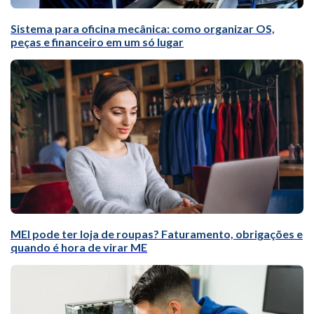
Sistema para oficina mecânica: como organizar OS,
peças e financeiro em um só lugar
MEI pode ter loja de roupas? Faturamento, obrigações e
quando é hora de virar ME