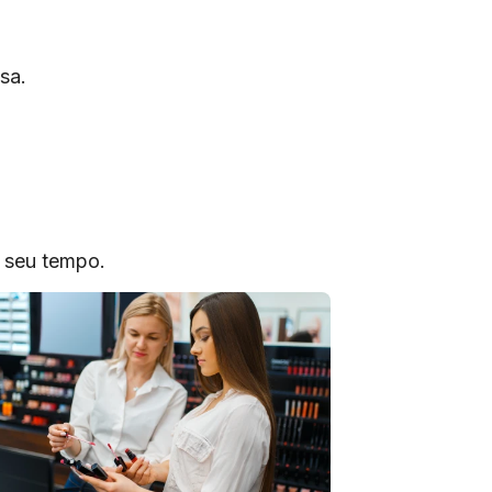
sa.
o seu tempo.