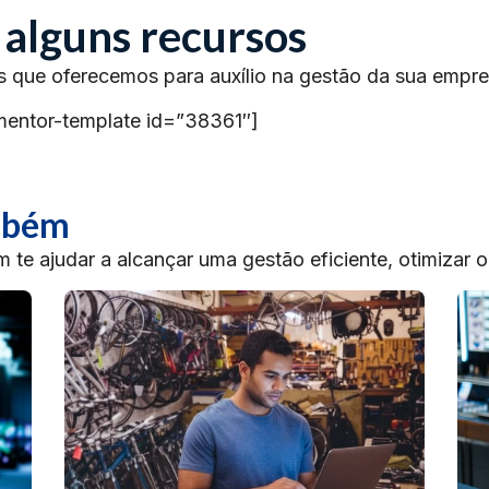
 alguns recursos
s que oferecemos para auxílio na gestão da sua empre
mentor-template id=”38361″]
ambém
te ajudar a alcançar uma gestão eficiente, otimizar 