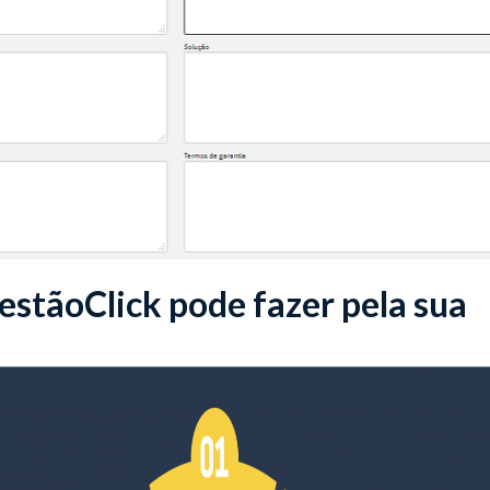
estãoClick pode fazer pela sua