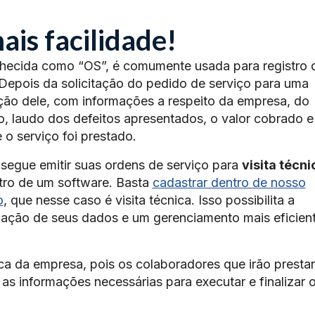
is facilidade!
ecida como “OS”, é comumente usada para registro 
 Depois da solicitação do pedido de serviço para uma
ção dele, com informações a respeito da empresa, do
do, laudo dos defeitos apresentados, o valor cobrado e
o serviço foi prestado.
egue emitir suas ordens de serviço para
visita técni
ntro de um software. Basta
cadastrar dentro de nosso
o
, que nesse caso é visita técnica. Isso possibilita a
zação de seus dados e um gerenciamento mais eficien
ca da empresa, pois os colaboradores que irão prestar
 as informações necessárias para executar e finalizar 