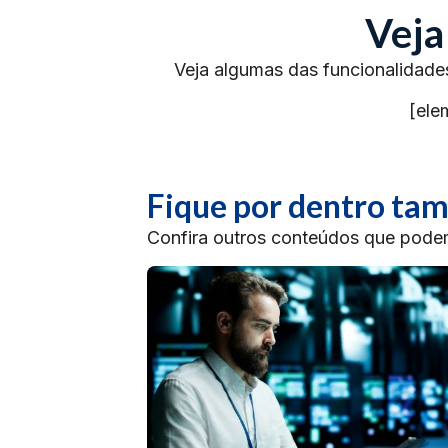
Veja
Veja algumas das funcionalidade
[ele
Fique por dentro t
Confira outros conteúdos que podem 