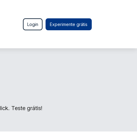
Login
Experimente grátis
k. Teste grátis!