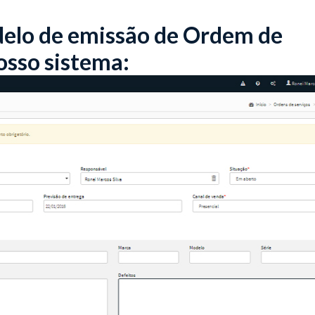
elo de emissão de Ordem de
osso sistema: