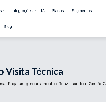
s
Integrações
IA
Planos
Segmentos
Blog
 Visita Técnica
sa. Faça um gerenciamento eficaz usando o GestãoClic