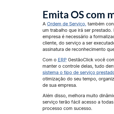
Emita OS com ma
A
Ordem de Serviço,
também conh
um trabalho que irá ser prestado.
empresa é necessário a formaliza
cliente, do serviço a ser executa
assinatura de reconhecimento que 
Com o
ERP
GestãoClick você cons
manter o controle delas, tudo de
sistema o tipo de serviço prestad
otimização do seu tempo, organi
de sua empresa.
Além disso, melhora muito dinâmi
serviço terão fácil acesso a todas
processo com sucesso.