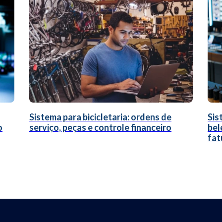
Sistema para bicicletaria: ordens de
Sis
o
serviço, peças e controle financeiro
bel
fat