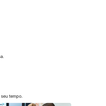
a.
o seu tempo.