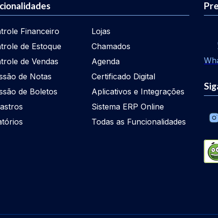
cionalidades
Pre
trole Financeiro
Lojas
trole de Estoque
Chamados
Wh
trole de Vendas
Agenda
ssão de Notas
Certificado Digital
Sig
ssão de Boletos
Aplicativos e Integrações
astros
Sistema ERP Online
atórios
Todas as Funcionalidades