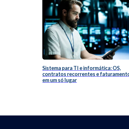
Sistema para TI e informática: OS,
contratos recorrentes e faturament
em um só lugar