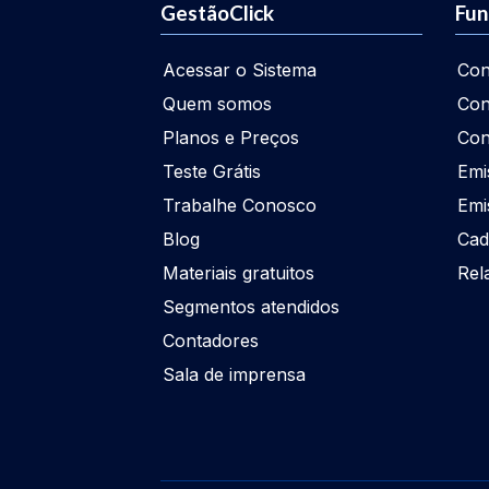
GestãoClick
Fun
Acessar o Sistema
Con
Quem somos
Con
Planos e Preços
Con
Teste Grátis
Emi
Trabalhe Conosco
Emi
Blog
Cad
Materiais gratuitos
Rel
Segmentos atendidos
Contadores
Sala de imprensa