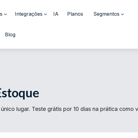
s
Integrações
IA
Planos
Segmentos
Blog
Estoque
ico lugar. Teste grátis por 10 dias na prática como va