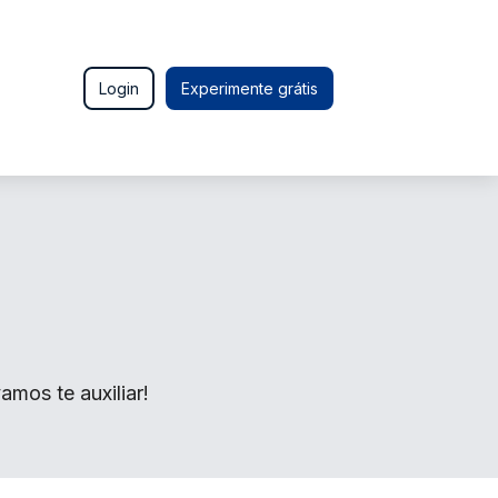
Login
Experimente grátis
mos te auxiliar!