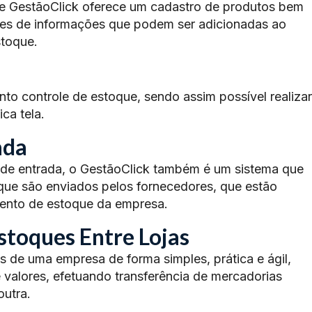
ue GestãoClick oferece um cadastro de produtos bem
ões de informações que podem ser adicionadas ao
stoque.
to controle de estoque, sendo assim possível realizar
ca tela.
ada
de entrada, o GestãoClick também é um sistema que
que são enviados pelos fornecedores, que estão
mento de estoque da empresa.
stoques Entre Lojas
 de uma empresa de forma simples, prática e ágil,
 valores, efetuando transferência de mercadorias
outra.