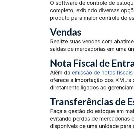
O software de controle de estoq
completo, exibindo diversas opç
produto para maior controle de e
Vendas
Realize suas vendas com abatimen
saídas de mercadorias em uma úni
Nota Fiscal de Entr
Além da
emissão de notas fiscais
oferece a importação dos XML’s 
diretamente ligados ao gerencia
Transferências de E
Faça a gestão do estoque em mais
evitando perdas de mercadorias e
disponíveis de uma unidade para 