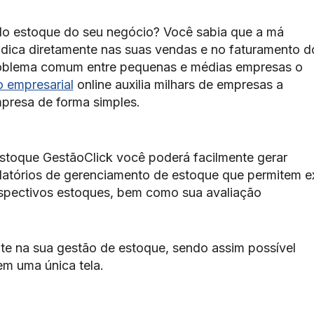
do estoque do seu negócio? Você sabia que a má
dica diretamente nas suas vendas e no faturamento d
oblema comum entre pequenas e médias empresas o
o empresarial
online auxilia milhars de empresas a
mpresa de forma simples.
stoque GestãoClick você poderá facilmente gerar
elatórios de gerenciamento de estoque que permitem ex
espectivos estoques, bem como sua avaliação
te na sua gestão de estoque, sendo assim possível
em uma única tela.