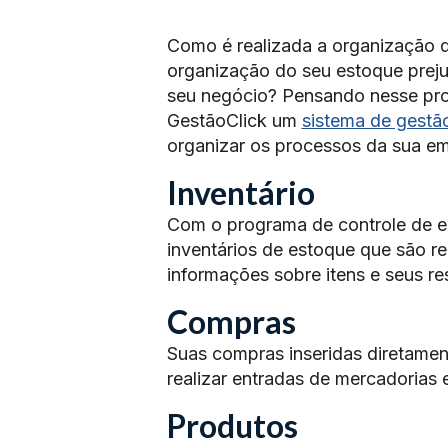
Como é realizada a organização 
organização do seu estoque preju
seu negócio? Pensando nesse pr
GestãoClick um
sistema de gestã
organizar os processos da sua e
Inventário
Com o programa de controle de e
inventários de estoque que são r
informações sobre itens e seus r
Compras
Suas compras inseridas diretamen
realizar entradas de mercadorias 
Produtos