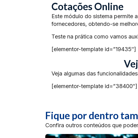
Cotações Online
Este módulo do sistema permite 
fornecedores, obtendo-se melhor
Teste na prática como vamos auxil
[elementor-template id=”19435″]
Vej
Veja algumas das funcionalidades
[elementor-template id=”38400″]
Fique por dentro t
Confira outros conteúdos que podem 