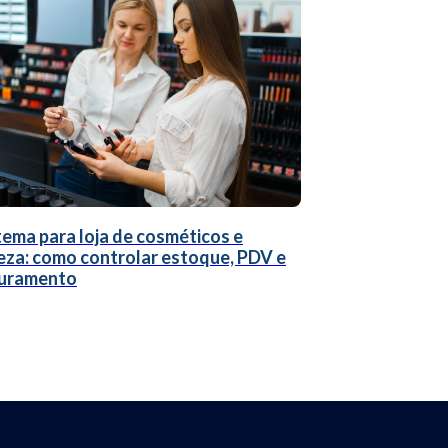
tema para loja de cosméticos e
eza: como controlar estoque, PDV e
uramento