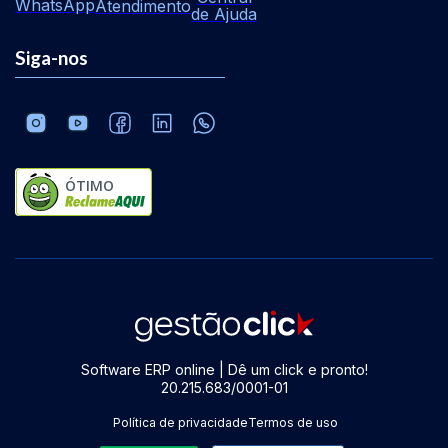
WhatsApp
Atendimento
de Ajuda
Siga-nos
ÓTIMO
Software ERP online | Dê um click e pronto!
20.215.683/0001-01
Política de privacidade
Termos de uso