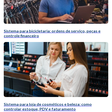
Sistema para bicicletaria: ordens de serviço, peças e
controle financeiro
Sistema para loja de cosméticos e beleza: como
controlar estoque, PDV e faturamento