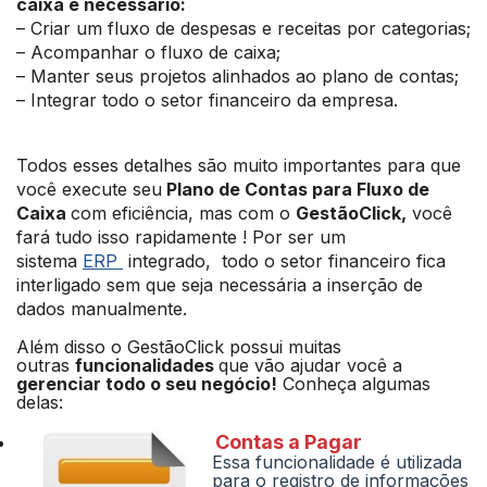
caixa é necessário:
– Criar um fluxo de despesas e receitas por categorias;
– Acompanhar o fluxo de caixa;
– Manter seus projetos alinhados ao plano de contas;
– Integrar todo o setor financeiro da empresa.
Todos esses detalhes são muito importantes para que
você execute seu
Plano de Contas para Fluxo de
Caixa
com eficiência, mas com o
GestãoClick,
você
fará tudo isso
rapidamente
! Por ser
um
sistema
ERP
integrado, todo o setor financeiro fica
interligado sem que seja necessária a inserção de
dados manualmente.
Além disso o GestãoClick possui muitas
outras
funcionalidades
que vão ajudar você a
gerenciar todo o seu negócio!
Conheça algumas
delas:
Contas a Pagar
Essa funcionalidade é utilizada
para o registro de informações