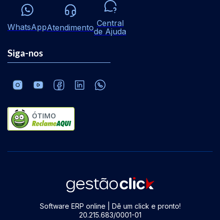
Central
WhatsApp
Atendimento
de Ajuda
Siga-nos
ÓTIMO
Software ERP online | Dê um click e pronto!
20.215.683/0001-01