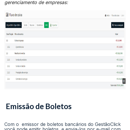
gerenciamento de empresas:
Emissão de Boletos
Com o emissor de boletos bancários do GestãoClick
você pode emitir boletos e envia-los por e-mail com