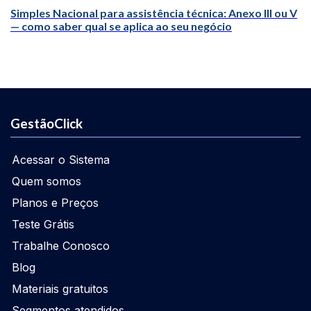
Simples Nacional para assistência técnica: Anexo III ou V
— como saber qual se aplica ao seu negócio
GestãoClick
Acessar o Sistema
Quem somos
Planos e Preços
Teste Grátis
Trabalhe Conosco
Blog
Materiais gratuitos
Segmentos atendidos