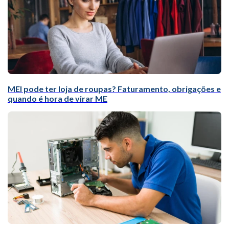
MEI pode ter loja de roupas? Faturamento, obrigações e
quando é hora de virar ME