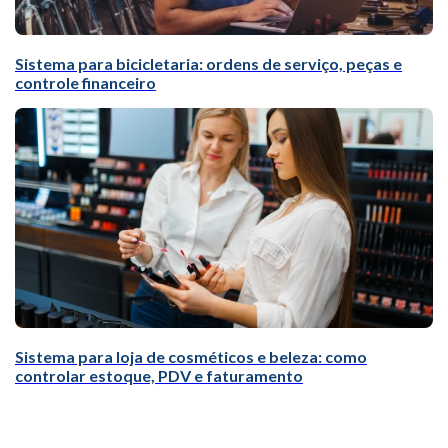
Sistema para bicicletaria: ordens de serviço, peças e
controle financeiro
Sistema para loja de cosméticos e beleza: como
controlar estoque, PDV e faturamento