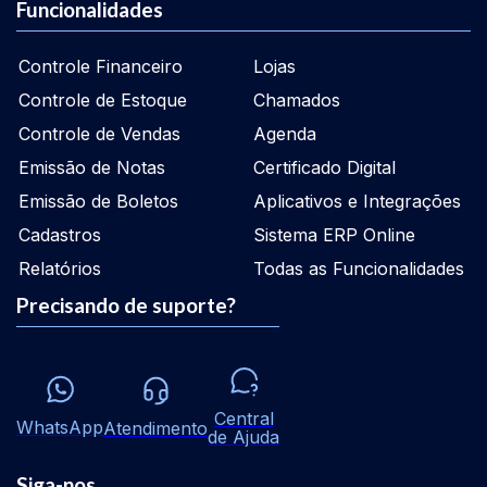
Funcionalidades
Controle Financeiro
Lojas
Controle de Estoque
Chamados
Controle de Vendas
Agenda
Emissão de Notas
Certificado Digital
Emissão de Boletos
Aplicativos e Integrações
Cadastros
Sistema ERP Online
Relatórios
Todas as Funcionalidades
Precisando de suporte?
Central
WhatsApp
Atendimento
de Ajuda
Siga-nos