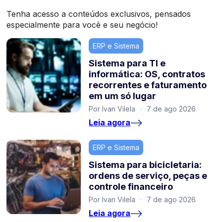
Tenha acesso a conteúdos exclusivos, pensados
especialmente para você e seu negócio!
ERP e Sistema
Sistema para TI e
informática: OS, contratos
recorrentes e faturamento
em um só lugar
Por Ivan Vilela
·
7 de ago 2026
Leia agora
ERP e Sistema
Sistema para bicicletaria:
ordens de serviço, peças e
controle financeiro
Por Ivan Vilela
·
7 de ago 2026
Leia agora