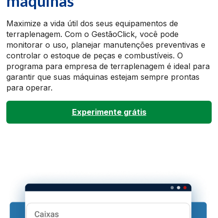
máquinas
Maximize a vida útil dos seus equipamentos de
terraplenagem. Com o GestãoClick, você pode
monitorar o uso, planejar manutenções preventivas e
controlar o estoque de peças e combustíveis. O
programa para empresa de terraplenagem é ideal para
garantir que suas máquinas estejam sempre prontas
para operar.
Experimente grátis