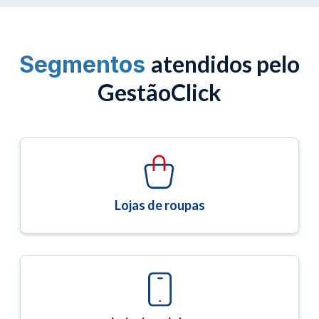
atendidos pelo
Segmentos
GestãoClick
Lojas de roupas