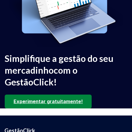
Simplifique a gestão do seu
mercadinho
com o
GestãoClick!
Experimentar gratuitamente!
GestãoClick