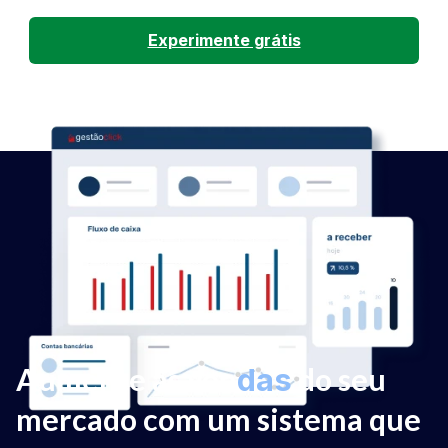
Experimente grátis
Aumente as ven
do seu
das
mercado com um sistema que