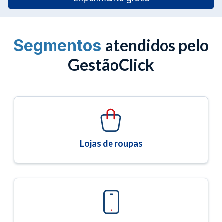
atendidos pelo
Segmentos
GestãoClick
Lojas de roupas