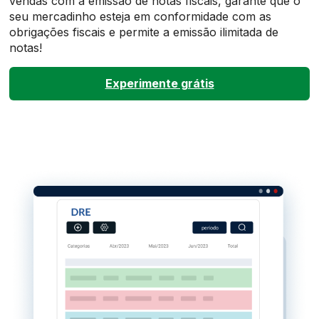
vendas com a emissão de notas fiscais, garante que o
seu mercadinho esteja em conformidade com as
obrigações fiscais e permite a emissão ilimitada de
notas!
Experimente grátis