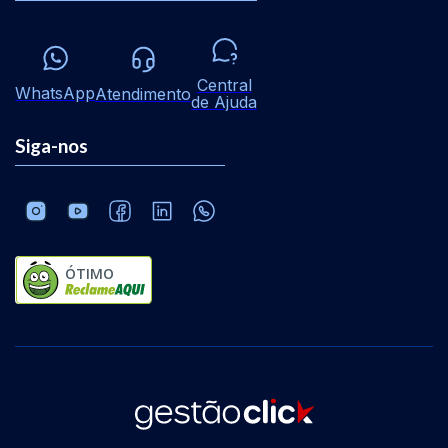
Central
WhatsApp
Atendimento
de Ajuda
Siga-nos
ÓTIMO