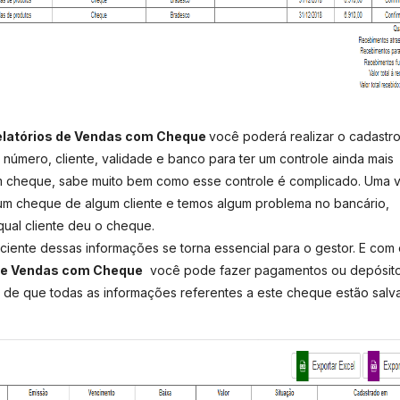
latórios de Vendas com Cheque
você poderá realizar o cadastr
número, cliente, validade e banco para ter um controle ainda mais
m cheque, sabe muito bem como esse controle é complicado. Uma 
m cheque de algum cliente e temos algum problema no bancário,
qual cliente deu o cheque.
ficiente dessas informações se torna essencial para o gestor. E com
 de Vendas com Cheque
você pode fazer pagamentos ou depósit
de que todas as informações referentes a este cheque estão salv