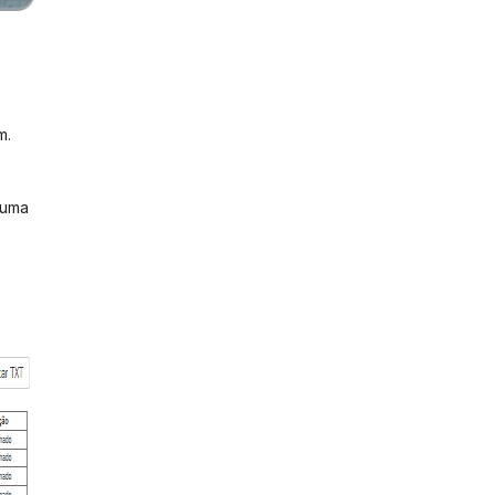
m.
 uma