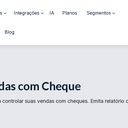
s
Integrações
IA
Planos
Segmentos
Blog
ndas com Cheque
ra controlar suas vendas com cheques. Emita relatóri