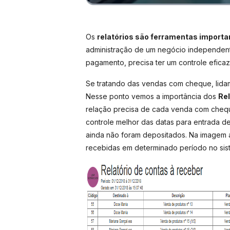
Os
relatórios são ferramentas importa
administração de um negócio independent
pagamento, precisa ter um controle efica
Se tratando das vendas com cheque, lidam
Nesse ponto vemos a importância dos
Re
relação precisa de cada venda com cheque,
controle melhor das datas para entrada 
ainda não foram depositados. Na imagem
recebidas em determinado período no sis