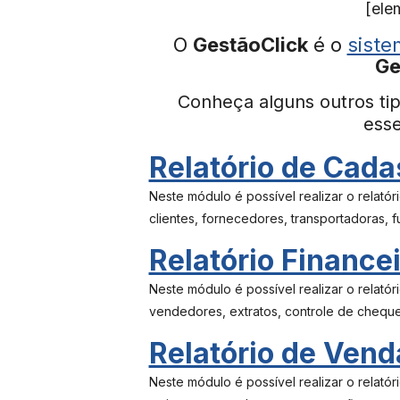
[ele
O
GestãoClick
é o
siste
Ge
Conheça alguns outros tip
esse
Relatório de Cada
Neste módulo é possível realizar o relató
clientes, fornecedores, transportadoras, f
Relatório Finance
Neste módulo é possível realizar o relató
vendedores, extratos, controle de cheque
Relatório de Vend
Neste módulo é possível realizar o relató