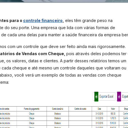
ntes para o
controle financeiro
,
eles têm grande peso na
e do seu porte. Uma empresa que lida com várias formas de
z de cada uma delas para manter a saúde financeira da empresa be
os com um controle que deve ser feito ainda mais rigorosamente.
latórios de Vendas com Cheque,
pois através deles podemos ter
 os valores, datas e clientes. A partir desses relatórios temos um
de cada cheque e até mesmo um controle daqueles que voltaram ou
 abaixo, você verá um exemplo de todas as vendas com cheque
tema: