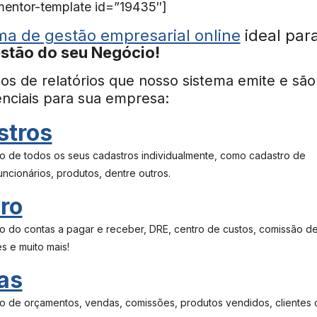
mentor-template id=”19435″]
ma de gestão empresarial online
ideal par
stão do seu Negócio!
os de relatórios que nosso sistema emite e são
nciais para sua empresa:
stros
rio de todos os seus cadastros individualmente, como cadastro de
uncionários, produtos, dentre outros.
iro
rio do contas a pagar e receber, DRE, centro de custos, comissão d
s e muito mais!
as
rio de orçamentos, vendas, comissões, produtos vendidos, clientes