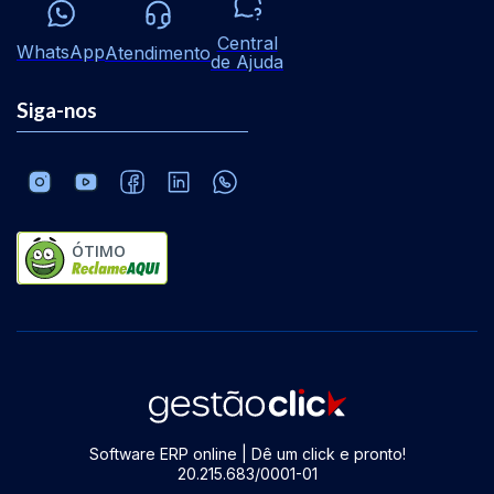
Central
WhatsApp
Atendimento
de Ajuda
Siga-nos
ÓTIMO
Software ERP online | Dê um click e pronto!
20.215.683/0001-01