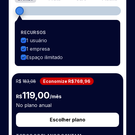
RECURSOS
1 usuário
1 empresa
Espaço ilimitado
R$
183,08
Economize R$768,96
119,00
R$
/mês
No plano anual
Escolher plano