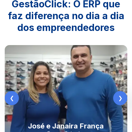
GestãoClick: O ERP que
faz diferença no dia a dia
dos empreendedores
Rodrigo Morais