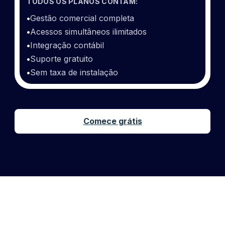
TODOS OS PLANOS CONTAM:
•
Gestão comercial completa
•
Acessos simultâneos ilimitados
•
Integração contábil
•
Suporte gratuito
•
Sem taxa de instalação
Comece grátis