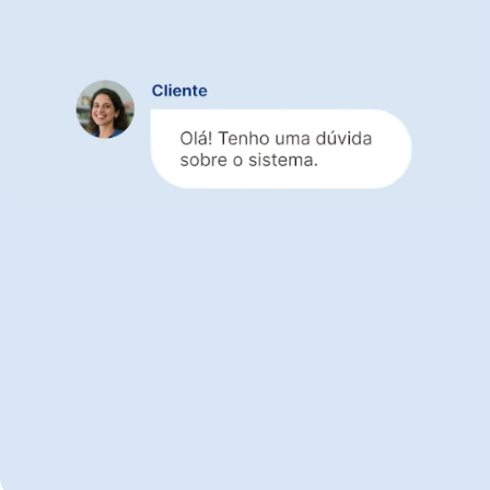
a sua empresa crescer
de forma organizada
Suporte com especialistas
que entendem
os desafios da pequena empresa
Atendimento completo e gratuito em todos
os planos,
inclusive durante o teste
Ajuda ágil
para empresas que atuam com
produtos, serviços ou ambos
Criar conta e ter ajuda desde o início