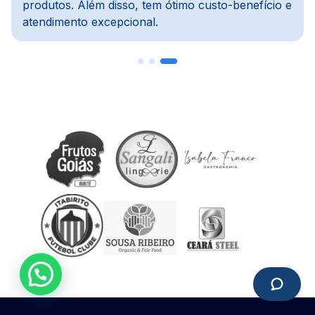
 e
com o financeiro e agiliza todo o processo.