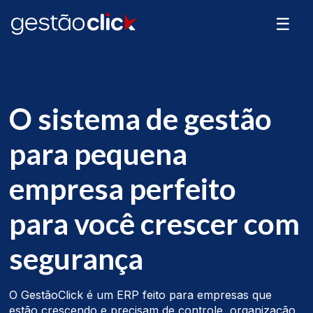
☰
O sistema de gestão
para pequena
empresa perfeito
para você crescer com
segurança
O GestãoClick é um ERP feito para empresas que
estão crescendo e precisam de controle, organização