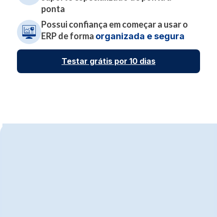
ponta
Possui confiança em começar a usar o
ERP de forma
organizada e segura
Testar grátis por 10 dias
Suporte disponível para