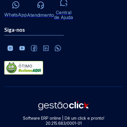
Central
WhatsApp
Atendimento
de Ajuda
Siga-nos
ÓTIMO
Software ERP online | Dê um click e pronto!
20.215.683/0001-01