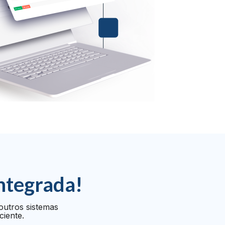
ntegrada!
outros sistemas
ciente.