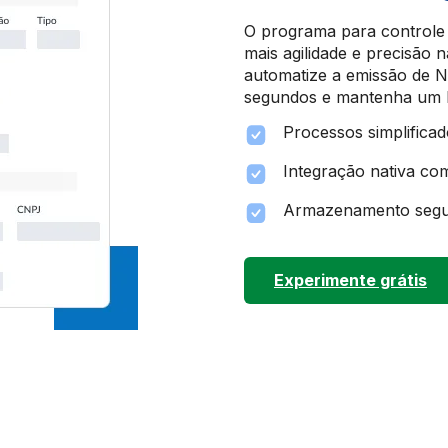
O programa para controle 
mais agilidade e precisão 
automatize a emissão de 
segundos e mantenha um hi
Processos simplificad
Integração nativa co
Armazenamento segur
Experimente grátis