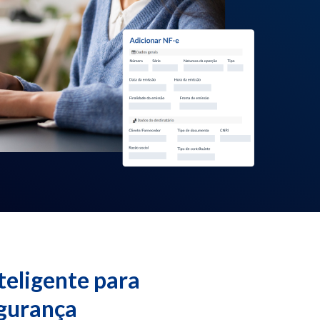
eligente para
egurança