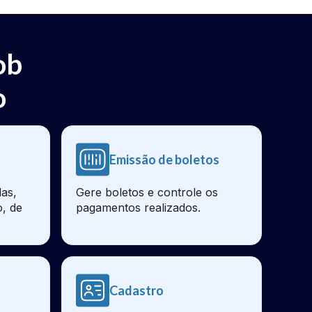
ob
o
Emissão de boletos
as,
Gere boletos e controle os
o, de
pagamentos realizados.
Cadastro