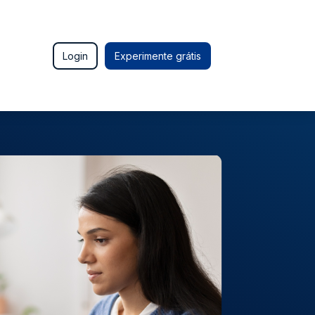
Login
Experimente grátis