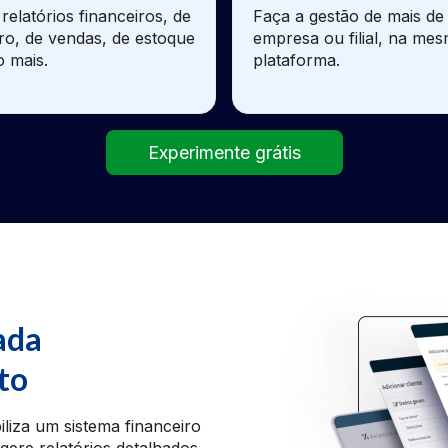
relatórios financeiros, de
Faça a gestão de mais d
ro, de vendas, de estoque
empresa ou filial, na me
o mais.
plataforma.
Experimente grátis
ada
to
iliza um sistema financeiro
gere relatórios detalhados