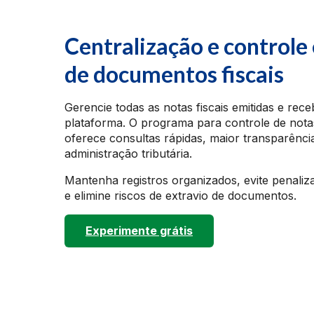
Centralização e controle
de documentos fiscais
Gerencie todas as notas fiscais emitidas e rec
plataforma. O programa para controle de notas
oferece consultas rápidas, maior transparênc
administração tributária.
Mantenha registros organizados, evite penali
e elimine riscos de extravio de documentos.
Experimente grátis