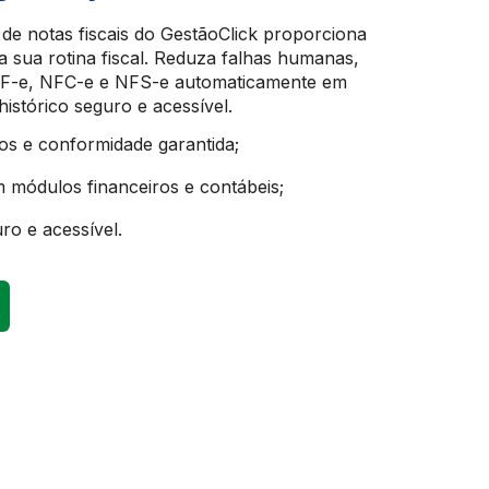
de notas fiscais do GestãoClick proporciona
na sua rotina fiscal. Reduza falhas humanas,
NF-e, NFC-e e NFS-e automaticamente em
stórico seguro e acessível.
os e conformidade garantida;
m módulos financeiros e contábeis;
o e acessível.