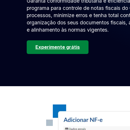
Garanta conformidade tributária e eficiênci
programa para controle de notas fiscais do
processos, minimize erros e tenha total con
organização dos seus documentos fiscais, 
e alinhamento às normas vigentes.
Experimente grátis