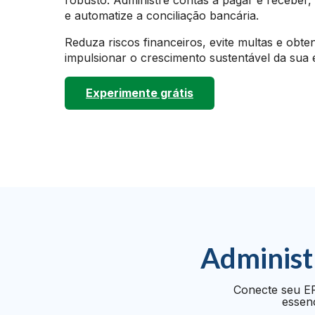
e automatize a conciliação bancária.
Reduza riscos financeiros, evite multas e obten
impulsionar o crescimento sustentável da sua
Experimente grátis
Administ
Conecte seu ER
essenc