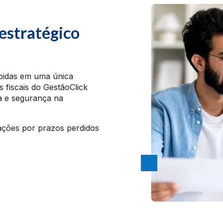
 estratégico
ebidas em uma única
 fiscais do GestãoClick
ia e segurança na
zações por prazos perdidos