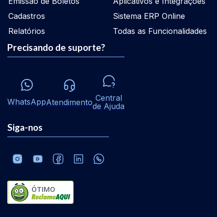
Emissão de Boletos
Aplicativos e Integrações
Cadastros
Sistema ERP Online
Relatórios
Todas as Funcionalidades
Precisando de suporte?
Central
WhatsApp
Atendimento
de Ajuda
Siga-nos
ÓTIMO