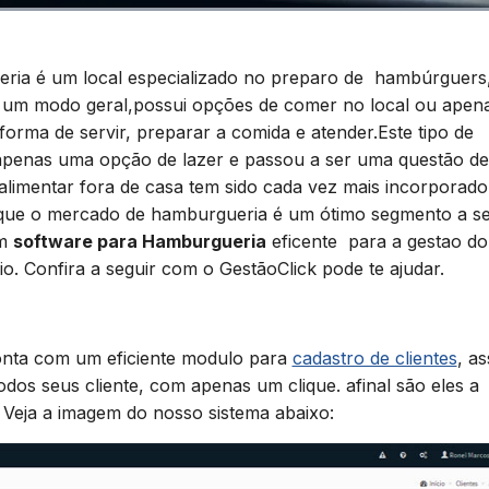
a é um local especializado no preparo de hambúrguers
m modo geral,possui opções de comer no local ou apen
forma de servir, preparar a comida e atender.Este tipo de
 apenas uma opção de lazer e passou a ser uma questão de
 alimentar fora de casa tem sido cada vez mais incorporado
to que o mercado de hamburgueria é um ótimo segmento a s
um
software para Hamburgueria
eficente para a gestao do
o. Confira a seguir com o GestãoClick pode te ajudar.
onta com um eficiente modulo para
cadastro de clientes
, as
os seus cliente, com apenas um clique. afinal são eles a
Veja a imagem do nosso sistema abaixo: