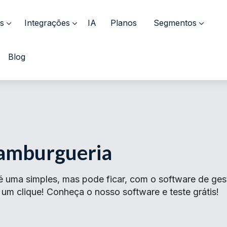
s
Integrações
IA
Planos
Segmentos
Blog
Hamburgueria
 uma simples, mas pode ficar, com o software de ges
um clique! Conheça o nosso software e teste grátis!