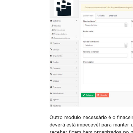
Outro modulo necessário é o finaceir
deverá está impecavél para manter u
receber ficam bem organizados no n