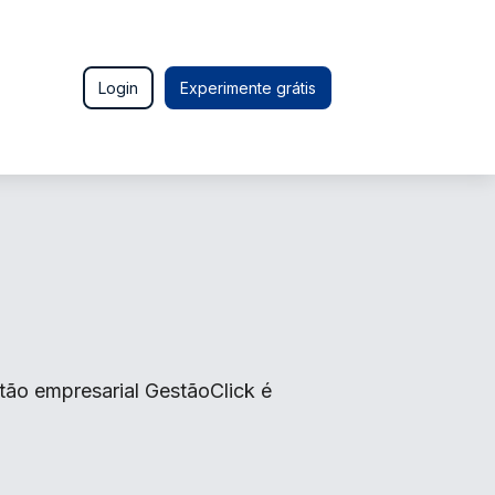
Login
Experimente grátis
tão empresarial GestãoClick é