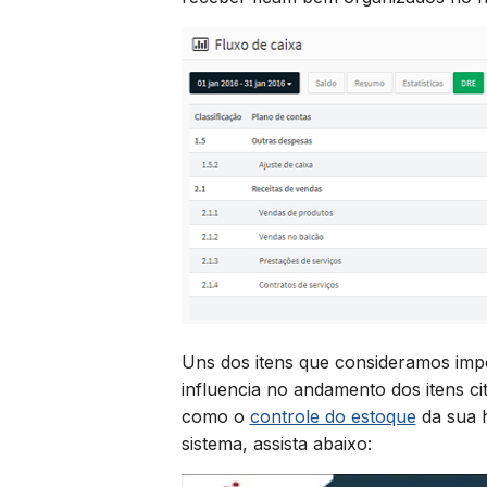
Uns dos itens que consideramos impo
influencia no andamento dos itens c
como o
controle do estoque
da sua h
sistema, assista abaixo: