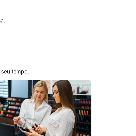
a.
o seu tempo.