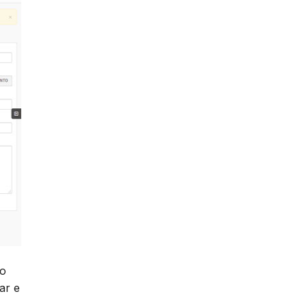
ro
ar e