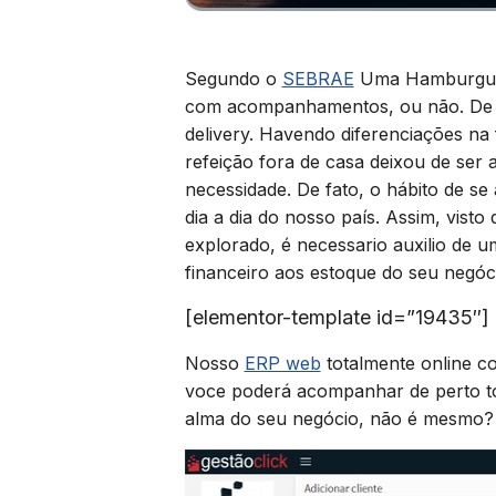
Segundo o
SEBRAE
Uma Hamburgueri
com acompanhamentos, ou não. De u
delivery. Havendo diferenciações na 
refeição fora de casa deixou de ser
necessidade. De fato, o hábito de se
dia a dia do nosso país. Assim, vis
explorado, é necessario auxilio de 
financeiro aos estoque do seu negóci
[elementor-template id=”19435″]
Nosso
ERP web
totalmente online c
voce poderá acompanhar de perto tod
alma do seu negócio, não é mesmo? 