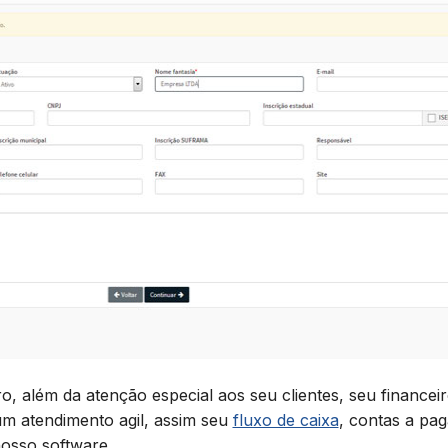
o, além da atenção especial aos seu clientes, seu financei
m atendimento agil, assim seu
fluxo de caixa
, contas a pag
osso software.