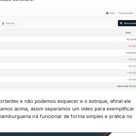
rtantes e não podemos esquecer e o estoque, afinal ele
itamos acima, assim separamos um video para exemplificar
amburgueria irá funcionar de forma simples e prática no