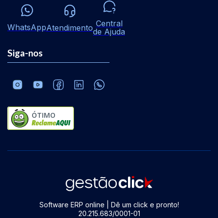
Central
WhatsApp
Atendimento
de Ajuda
Siga-nos
ÓTIMO
Software ERP online | Dê um click e pronto!
20.215.683/0001-01