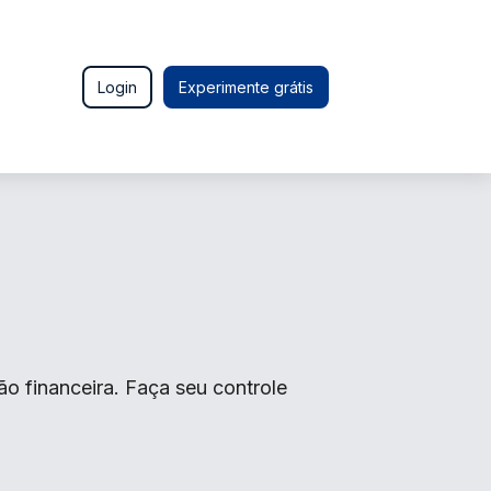
Login
Experimente grátis
o financeira. Faça seu controle