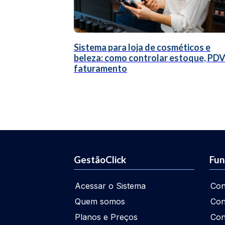
Sistema para loja de cosméticos e
beleza: como controlar estoque, PDV
faturamento
GestãoClick
Fun
Acessar o Sistema
Con
Quem somos
Con
Planos e Preços
Con