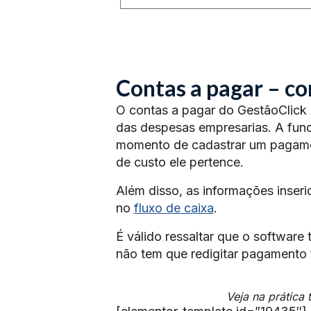
Contas a pagar – co
O contas a pagar do GestãoClick 
das despesas empresarias. A func
momento de cadastrar um pagamen
de custo ele pertence.
Além disso, as informações inse
no
fluxo de caixa
.
É válido ressaltar que o software
não tem que redigitar pagamento
Veja na prática