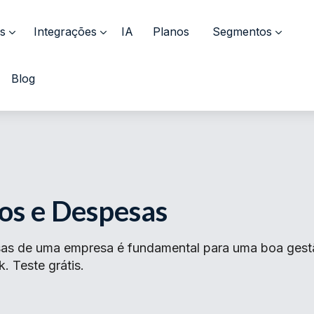
s
Integrações
IA
Planos
Segmentos
Blog
os e Despesas
sas de uma empresa é fundamental para uma boa gestã
. Teste grátis.