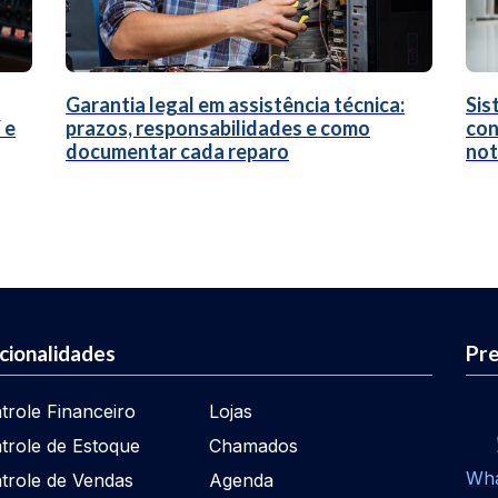
Garantia legal em assistência técnica:
Sis
 e
prazos, responsabilidades e como
con
documentar cada reparo
not
cionalidades
Pre
trole Financeiro
Lojas
trole de Estoque
Chamados
Wh
trole de Vendas
Agenda