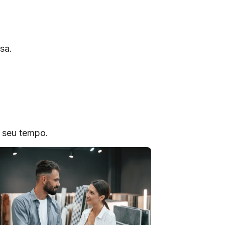
sa.
o seu tempo.