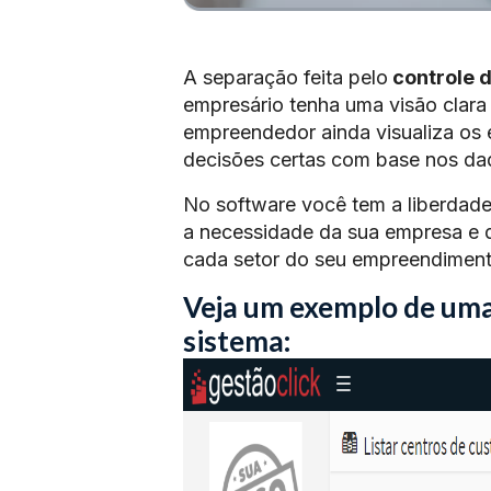
A separação feita pelo
controle 
empresário tenha uma visão clara
empreendedor ainda visualiza os
decisões certas com base nos dad
No software você tem a liberdade
a necessidade da sua empresa e de
cada setor do seu empreendiment
Veja um exemplo de uma 
sistema: