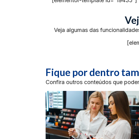
[elementor-template id=”19435″]
Vej
Veja algumas das funcionalidade
[ele
Fique por dentro t
Confira outros conteúdos que podem 