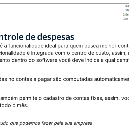
ntrole de despesas
é a funcionalidade ideal para quem busca melhor cont
ionalidade é integrada com o centro de custo, assim,
to dentro do software você deve indica a qual cent
ridas no contas a pagar são computadas automaticame
 também permite o cadastro de contas fixas, assim, vo
 todo o mês.
 tudo que podemos fazer pela sua empresa