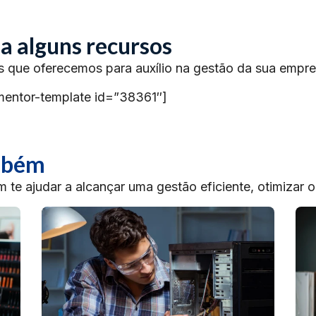
a alguns recursos
s que oferecemos para auxílio na gestão da sua empre
mentor-template id=”38361″]
ambém
te ajudar a alcançar uma gestão eficiente, otimizar 