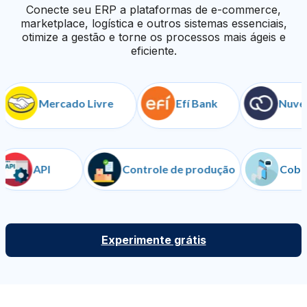
Conecte seu ERP a plataformas de e-commerce,
marketplace, logística e outros sistemas essenciais,
otimize a gestão e torne os processos mais ágeis e
eficiente.
Mercado Livre
Efí Bank
NuvemSh
API
Controle de produção
Experimente grátis