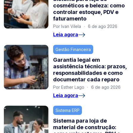
cosméticos e beleza: como
controlar estoque, PDV e
faturamento
Por Ivan Vilela
·
6 de ago 2026
Leia agora
Gestão Financeira
Garantia legal em
assistência técnica: prazos,
responsabilidades e como
documentar cada reparo
Por Esther Lago
·
6 de ago 2026
Leia agora
Sistema ERP
Sistema para loja de
material de construção: