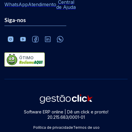
Central
WhatsApp
Atendimento
de Ajuda
Siga-nos
ÓTIMO
Software ERP online | Dê um click e pronto!
20.215.683/0001-01
Política de privacidade
Termos de uso