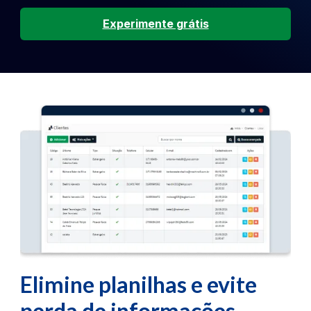
Experimente grátis
Elimine planilhas e evite
perda de informações