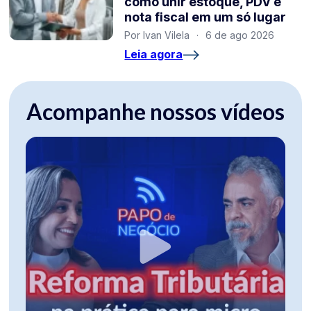
como unir estoque, PDV e
nota fiscal em um só lugar
Por Ivan Vilela
·
6 de ago 2026
Leia agora
Acompanhe nossos vídeos