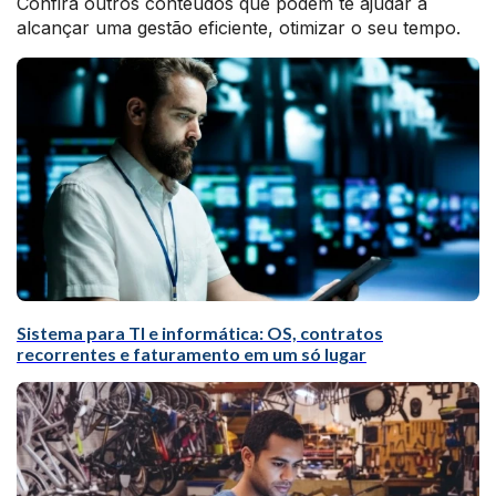
Confira outros conteúdos que podem te ajudar a
alcançar uma gestão eficiente, otimizar o seu tempo.
Sistema para TI e informática: OS, contratos
recorrentes e faturamento em um só lugar