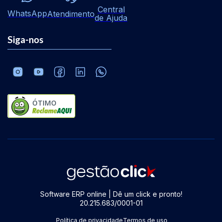
Central
WhatsApp
Atendimento
de Ajuda
Siga-nos
ÓTIMO
Software ERP online | Dê um click e pronto!
20.215.683/0001-01
Política de privacidade
Termos de uso