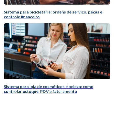
Sistema para bicicletaria: ordens de serviço, peças e
controle financeiro
Sistema para loja de cosméticos e beleza: como
controlar estoque, PDV e faturamento