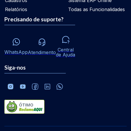
Cadastros
Sistema ERP Online
Relatórios
Todas as Funcionalidades
Precisando de suporte?
Central
WhatsApp
Atendimento
de Ajuda
Siga-nos
ÓTIMO