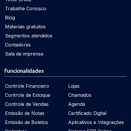
Trabalhe Conosco
Blog
Materiais gratuitos
Segmentos atendidos
Contadores
Sala de imprensa
Funcionalidades
Controle Financeiro
Lojas
Controle de Estoque
Chamados
Controle de Vendas
Agenda
Emissão de Notas
Certificado Digital
Emissão de Boletos
Aplicativos e Integrações