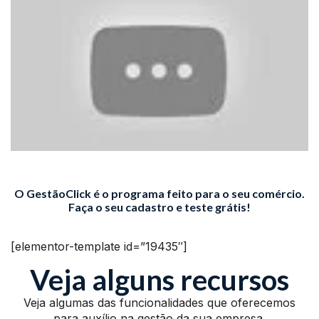
O GestãoClick é o programa feito para o seu comércio.
Faça o seu cadastro e teste grátis!
[elementor-template id=”19435″]
Veja alguns recursos
Veja algumas das funcionalidades que oferecemos
para auxílio na gestão da sua empresa.