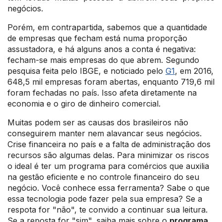
negócios.
Porém, em contrapartida, sabemos que a quantidade
de empresas que fecham está numa proporção
assustadora, e há alguns anos a conta é negativa:
fecham-se mais empresas do que abrem. Segundo
pesquisa feita pelo IBGE, e noticiado pelo
G1
, em 2016,
648,5 mil empresas foram abertas, enquanto 719,6 mil
foram fechadas no país. Isso afeta diretamente na
economia e o giro de dinheiro comercial.
Muitas podem ser as causas dos brasileiros não
conseguirem manter nem alavancar seus negócios.
Crise financeira no país e a falta de administração dos
recursos são algumas delas. Para minimizar os riscos
o ideal é ter um programa para comércios que auxilia
na gestão eficiente e no controle financeiro do seu
negócio. Você conhece essa ferramenta? Sabe o que
essa tecnologia pode fazer pela sua empresa? Se a
respota for "não", te convido a continuar sua leitura.
Se a reposta for "sim", saiba mais sobre o
programa