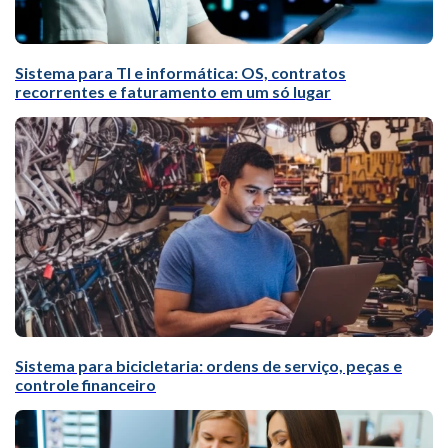
Sistema para TI e informática: OS, contratos
recorrentes e faturamento em um só lugar
Sistema para bicicletaria: ordens de serviço, peças e
controle financeiro