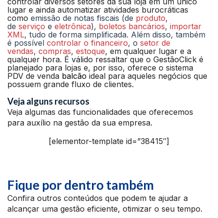
controlar diversos setores da sua loja em um único
lugar e ainda automatizar atividades burocráticas
como
emissão de notas fiscais (de
produto
,
de
serviço
e
eletrônica
),
boletos bancários
,
importar
XML
, tudo de forma simplificada. Além disso, também
é possível
controlar o financeiro
, o
setor de
vendas
,
compras
,
estoque
, em qualquer lugar e a
qualquer hora. É válido ressaltar que o GestãoClick é
planejado para lojas e, por isso, oferece o sistema
PDV de venda
balcão
ideal para aqueles negócios que
possuem grande fluxo de clientes.
Veja alguns recursos
Veja algumas das funcionalidades que oferecemos
para auxílio na gestão da sua empresa.
[elementor-template id=”38415″]
Fique por dentro também
Confira outros conteúdos que podem te ajudar a
alcançar uma gestão eficiente, otimizar o seu tempo.