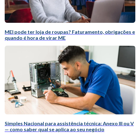
MEI pode ter loja de roupas? Faturamento, obrigações e
quando é hora de virar ME
Simples Nacional para assistência técnica: Anexo III ou V
— como saber qual se aplica ao seu negócio