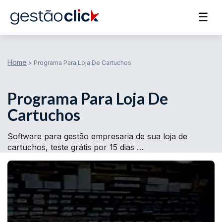
☰
Home
>
Programa Para Loja De Cartuchos
Programa Para Loja De
Cartuchos
Software para gestão empresaria de sua loja de
cartuchos, teste grátis por 15 dias …