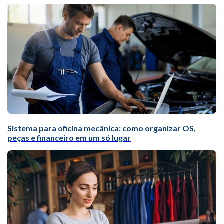
Sistema para oficina mecânica: como organizar OS,
peças e financeiro em um só lugar