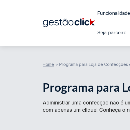
Funcionalidade
Seja parceiro
Home
>
Programa para Loja de Confecções d
Programa para Lo
Administrar uma confecção não é um
com apenas um clique! Conheça o no