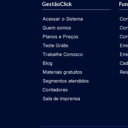
GestãoClick
Fun
Acessar o Sistema
Con
Quem somos
Con
Planos e Preços
Con
Teste Grátis
Emi
Trabalhe Conosco
Emi
Blog
Cad
Materiais gratuitos
Rel
Segmentos atendidos
Contadores
Sala de imprensa