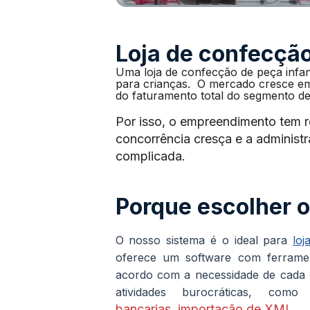
Loja de confecção
Uma loja de confecção de peça infant
para crianças. O mercado cresce em
do faturamento total do segmento de 
Por isso, o empreendimento tem 
concorrência cresça e a administ
complicada.
Porque escolher 
O nosso sistema é o ideal para
loj
oferece um software com ferramen
acordo com a necessidade de cada 
atividades burocráticas, com
bancarias
importação de XML
,
.