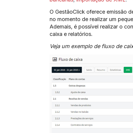
O GestãoClick oferece emissão d
no momento de realizar um peque
Ademais, é possível realizar o co
caixa e relatórios.
Veja um exemplo de fluxo de caix