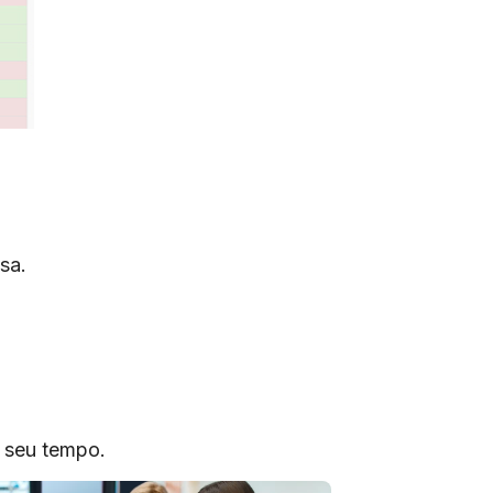
sa.
o seu tempo.