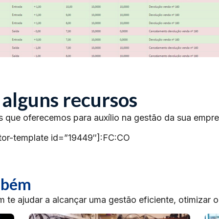
 alguns recursos
s que oferecemos para auxílio na gestão da sua empre
tor-template id=”19449″]:FC:CO
ambém
te ajudar a alcançar uma gestão eficiente, otimizar 