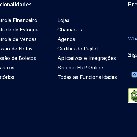
cionalidades
Pre
trole Financeiro
Lojas
trole de Estoque
Chamados
Wh
trole de Vendas
Agenda
ssão de Notas
Certificado Digital
Sig
ssão de Boletos
Aplicativos e Integrações
astros
Sistema ERP Online
atórios
Todas as Funcionalidades