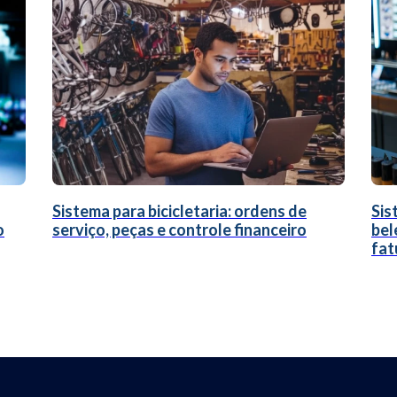
Sistema para bicicletaria: ordens de
Sis
o
serviço, peças e controle financeiro
bel
fat