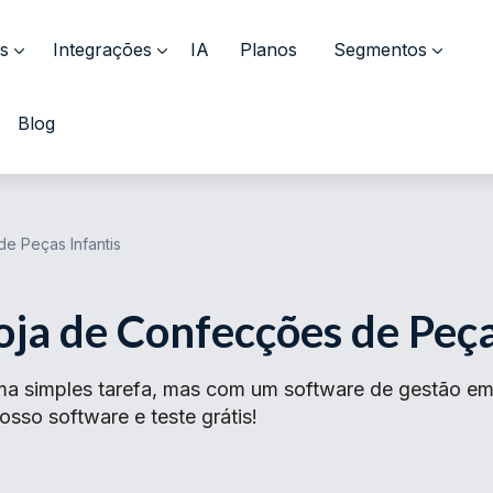
s
Integrações
IA
Planos
Segmentos
Blog
e Peças Infantis
ja de Confecções de Peça
a simples tarefa, mas com um software de gestão empr
sso software e teste grátis!