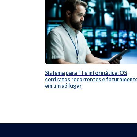
Sistema para TI e informática: OS,
contratos recorrentes e faturament
em um só lugar