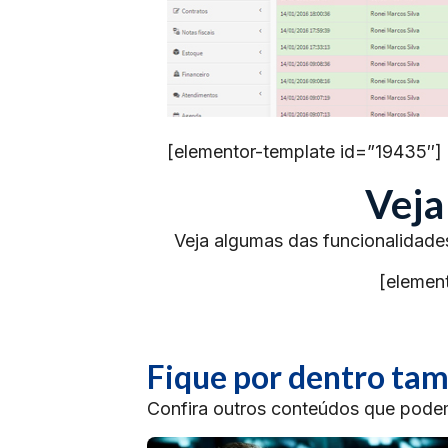
[elementor-template id=”19435″]
Veja
Veja algumas das funcionalidade
[elemen
Fique por dentro t
Confira outros conteúdos que podem 