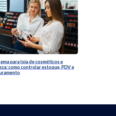
tema para loja de cosméticos e
eza: como controlar estoque, PDV e
uramento