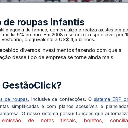
 de roupas infantis
il é aquela de fabrica, comercializa e realiza ajustes em p
 média 6% ao ano. Em 2008 o setor foi responsável por 
vestuário, o equivalente a US$ 4,5 bilhões.
recebido diversos investimentos fazendo com que a
ração desse tipo de empresa se torne ainda mais
o GestãoClick?
as de roupas
, inclusive de confecções. O
sistema ERP on
tas simplificadas e com planos acessíveis e planejado
empresa. O nosso sistema possui funções que automatiz
emissão de notas fiscais
boletos
concili
o
,
,