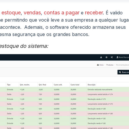
e
estoque
vendas
contas a pagar
receber
.
,
,
e
É valido
ne permitindo que você leve a sua empresa a qualquer luga
e acontece. Ademais, o software oferecido armazena seus
esma segurança que os grandes bancos.
estoque do sistema: